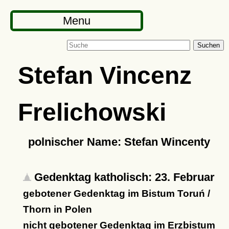
Menu
Suchen
Stefan Vincenz
Frelichowski
polnischer Name: Ste­fan Win­centy
Gedenktag katholisch: 23. Februar
gebotener Gedenktag im Bistum Toruń /
Thorn in Polen
nicht gebotener Gedenktag im Erzbistum