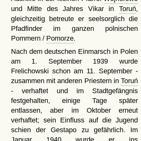
und Mitte des Jahres Vikar in
Toruń
,
gleichzeitig betreute er seelsorglich die
Pfadfinder im ganzen polnischen
Pommern /
Pomorze
.
Nach dem deutschen Einmarsch in Polen
am 1. September 1939 wurde
Frelichowski schon am 11. September -
zusammen mit anderen Priestern in
Toruń
- verhaftet und im Stadtgefängnis
festgehalten, einige Tage später
entlassen, aber im Oktober erneut
verhaftet; sein Einfluss auf die Jugend
schien der Gestapo zu gefährlich. Im
Januar 1940 wurde er ins