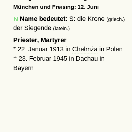
München und Freising: 12. Juni
Name bedeutet:
S: die Krone
(griech.)
der Siegende
(latein.)
Priester, Märtyrer
*
22. Januar 1913
in
Chełmża
in Polen
†
23. Februar 1945
in
Dachau
in
Bayern