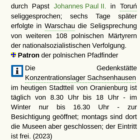
durch Papst
Johannes Paul II.
in
Toruń
seliggesprochen; sechs Tage später
erfolgte in
Warschau
die Seligsprechung
von weiteren 108 polnischen Märtyrern
der nationalsozialistischen Verfolgung.
Patron
der polnischen Pfadfinder
Die Gedenkstätte
Konzentrationslager Sachsenhausen
im heutigen Stadtteil von Oranienburg ist
täglich von 8.30 Uhr bis 18 Uhr - im
Winter nur bis 16.30 Uhr - zur
Besichtigung geöffnet; montags sind dort
die Museen aber geschlossen; der Eintritt
ist frei. (2023)