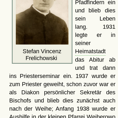
Pfadfindern ein
und blieb dies
sein Leben
lang. 1931
legte er in
seiner
Stefan Vincenz
Heimatstadt
Frelichowski
das Abitur ab
und trat dann
ins Priesterseminar ein. 1937 wurde er
zum Priester geweiht, schon zuvor war er
als Diakon persönlicher Sekretär des
Bischofs und blieb dies zunächst auch
nach der Weihe; Anfang 1938 wurde er
Aushilfe in der kleinen Pfarrei
Wejherowo