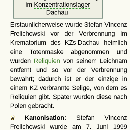
im
Konzentrationslager
Dachau
Erstaunlicherweise wurde Stefan Vincenz
Frelichowski vor der Verbrennung im
Krematorium des
KZs Dachau
heimlich
eine Totenmaske abgenommen und
wurden
Reliquien
von seinem Leichnam
entfernt und so vor der Verbrennung
bewahrt; dadurch ist er der einzige in
einem KZ verbrannte Selige, von dem es
Reliquien gibt. Später wurden diese nach
Polen gebracht.
Kanonisation:
Stefan Vincenz
Frelichowski wurde am
7. Juni 1999