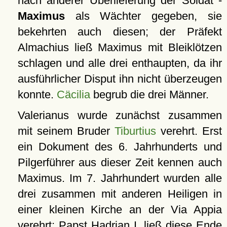
nach anderer Überlieferung der Soldat -
Maximus
als Wächter gegeben, sie
bekehrten auch diesen; der Präfekt
Almachius ließ Maximus mit Bleiklötzen
schlagen und alle drei enthaupten, da ihr
ausführlicher Disput ihn nicht überzeugen
konnte.
Cäcilia
begrub die drei Männer.
Valerianus wurde zunächst zusammen
mit seinem Bruder
Tiburtius
verehrt. Erst
ein Dokument des 6. Jahrhunderts und
Pilgerführer aus dieser Zeit kennen auch
Maximus. Im 7. Jahrhundert wurden alle
drei zusammen mit anderen Heiligen in
einer kleinen Kirche an der Via Appia
verehrt; Papst Hadrian I. ließ diese Ende