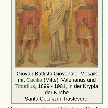
Giovan Battista Giovenale: Mosaik
mit
Cäcilia
(Mitte), Valerianus und
Tiburtius
, 1899 - 1901, in der Krypta
der Kirche
Santa Cecilia in Trastevere