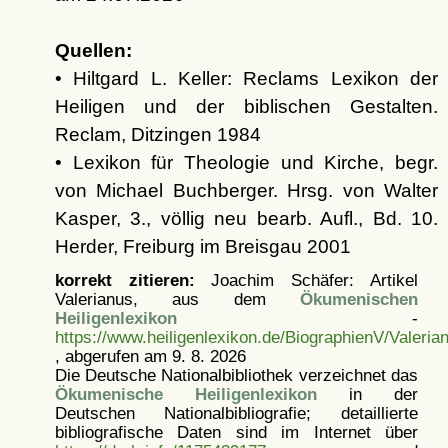
Quellen:
• Hiltgard L. Keller: Reclams Lexikon der
Heiligen und der biblischen Gestalten.
Reclam, Ditzingen 1984
• Lexikon für Theologie und Kirche, begr.
von Michael Buchberger. Hrsg. von Walter
Kasper, 3., völlig neu bearb. Aufl., Bd. 10.
Herder, Freiburg im Breisgau 2001
korrekt zitieren:
Joachim Schäfer: Artikel
Valerianus, aus dem
Ökumenischen
Heiligenlexikon
-
https://www.heiligenlexikon.de/BiographienV/Valeria
, abgerufen am 9. 8. 2026
Die Deutsche Nationalbibliothek verzeichnet das
Ökumenische Heiligenlexikon
in der
Deutschen Nationalbibliografie; detaillierte
bibliografische Daten sind im Internet über