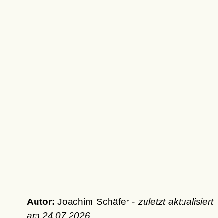
Autor:
Joachim Schäfer -
zuletzt aktualisiert
am
24.07.2026