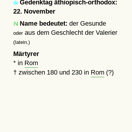
Gedenktag äthiopisch-orthodox:
22. November
Name bedeutet:
der Gesunde
aus dem Geschlecht der Valerier
oder
(latein.)
Märtyrer
* in
Rom
†
zwischen 180 und 230 in
Rom
(?)