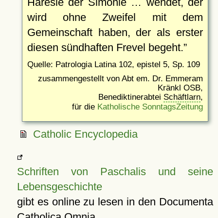
Häresie der Simonie … wendet, der
wird ohne Zweifel mit dem
Gemeinschaft haben, der als erster
diesen sündhaften Frevel begeht.
Quelle: Patrologia Latina 102, epistel 5, Sp. 109
zusammengestellt von Abt em. Dr. Emmeram
Kränkl OSB,
Benediktinerabtei
Schäftlarn
,
für die
Katholische SonntagsZeitung
Catholic Encyclopedia
Schriften von Paschalis und seine
Lebensgeschichte
gibt es online zu lesen in den Documenta
Catholica Omnia.