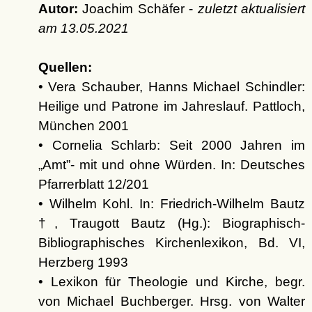
Autor:
Joachim Schäfer -
zuletzt aktualisiert
am
13.05.2021
Quellen:
• Vera Schauber, Hanns Michael Schindler:
Heilige und Patrone im Jahreslauf. Pattloch,
München 2001
• Cornelia Schlarb: Seit 2000 Jahren im
Amt
- mit und ohne Würden. In: Deutsches
Pfarrerblatt 12/201
• Wilhelm Kohl. In: Friedrich-Wilhelm Bautz
†, Traugott Bautz (Hg.): Biographisch-
Bibliographisches Kirchenlexikon, Bd. VI,
Herzberg 1993
• Lexikon für Theologie und Kirche, begr.
von Michael Buchberger. Hrsg. von Walter