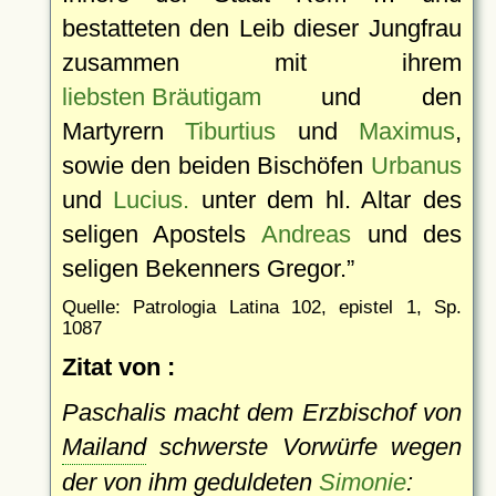
bestatteten den Leib dieser Jungfrau
zusammen mit ihrem
liebsten Bräutigam
und den
Martyrern
Tiburtius
und
Maximus
,
sowie den beiden Bischöfen
Urbanus
und
Lucius.
unter dem hl. Altar des
seligen Apostels
Andreas
und des
seligen Bekenners Gregor.
Quelle: Patrologia Latina 102, epistel 1, Sp.
1087
Zitat von :
Paschalis macht dem Erzbischof von
Mailand
schwerste Vorwürfe wegen
der von ihm geduldeten
Simonie
: