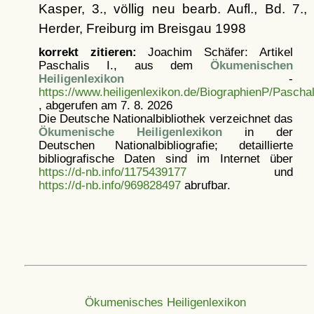
Kasper, 3., völlig neu bearb. Aufl., Bd. 7.,
Herder, Freiburg im Breisgau 1998
korrekt zitieren:
Joachim Schäfer: Artikel
Paschalis I., aus dem
Ökumenischen
Heiligenlexikon
-
https://www.heiligenlexikon.de/BiographienP/Paschal
, abgerufen am 7. 8. 2026
Die Deutsche Nationalbibliothek verzeichnet das
Ökumenische Heiligenlexikon
in der
Deutschen Nationalbibliografie; detaillierte
bibliografische Daten sind im Internet über
https://d-nb.info/1175439177
und
https://d-nb.info/969828497
abrufbar.
Ökumenisches Heiligenlexikon