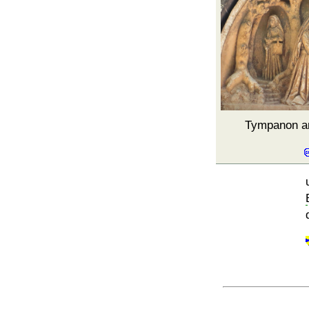
Tympanon a