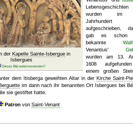
Lebensgeschichten
wurden im 
Jahrhundert
aufgeschrieben, d
gab es schon 
bekannte
Wall
Venantius'
Ge
n der
Kapelle Sainte-Isbergue
in
wurden am 13. Au
Isbergues
1608 aufgefunde
einem großen Stei
unter dem Itisberga geweihten Altar in der
Kirche Saint-Pie
Berguette
im dann nach ihr benannten Ort Isbergues bei Bé
die sie gestiftet hatte.
Patron
von
Saint-Venant