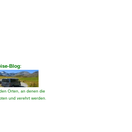
ise-Blog
:
den Orten, an denen die
ebten und verehrt werden.