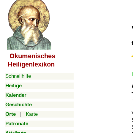
Ökumenisches
Heiligenlexikon
Schnellhilfe
Heilige
Kalender
Geschichte
Orte
|
Karte
Patronate