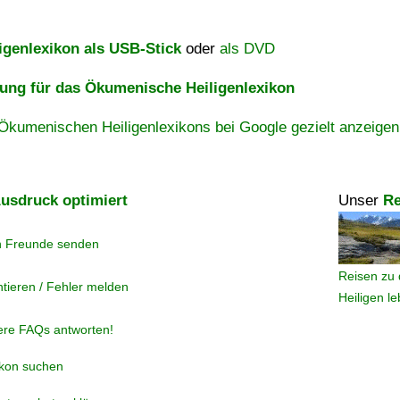
igenlexikon als USB-Stick
oder
als DVD
ng für das Ökumenische Heiligenlexikon
Ökumenischen Heiligenlexikons bei Google gezielt anzeigen
usdruck optimiert
Unser
Re
n Freunde senden
Reisen zu 
tieren / Fehler melden
Heiligen l
ere FAQs antworten!
ikon suchen