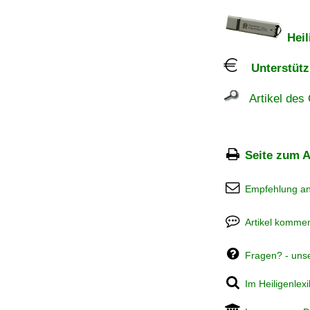
Heil
Unterstützu
Artikel des 
Seite zum A
Empfehlung a
Artikel kommen
Fragen? - uns
Im Heiligenlex