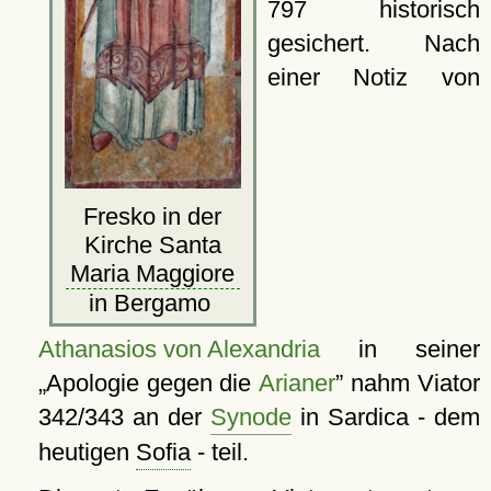
797 historisch
gesichert. Nach
einer Notiz von
Fresko in der
Kirche Santa
Maria Maggiore
in Bergamo
Athanasios von Alexandria
in seiner
Apologie gegen die
Arianer
nahm Viator
342/343 an der
Synode
in Sardica - dem
heutigen
Sofia
- teil.