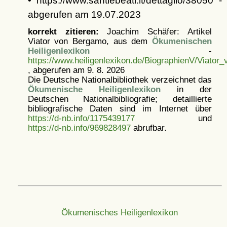
• https://www.santiebeati.it/dettaglio/38050 -
abgerufen am 19.07.2023
korrekt zitieren:
Joachim Schäfer: Artikel
Viator von Bergamo, aus dem
Ökumenischen
Heiligenlexikon
-
https://www.heiligenlexikon.de/BiographienV/Viato
, abgerufen am 9. 8. 2026
Die Deutsche Nationalbibliothek verzeichnet das
Ökumenische Heiligenlexikon
in der
Deutschen Nationalbibliografie; detaillierte
bibliografische Daten sind im Internet über
https://d-nb.info/1175439177
und
https://d-nb.info/969828497
abrufbar.
Ökumenisches Heiligenlexikon