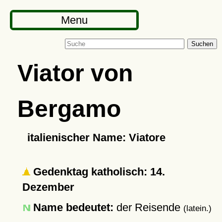
Menu
Suchen
Viator von
Bergamo
italienischer Name: Viatore
Gedenktag katholisch: 14.
Dezember
Name bedeutet:
der Reisende
(latein.)