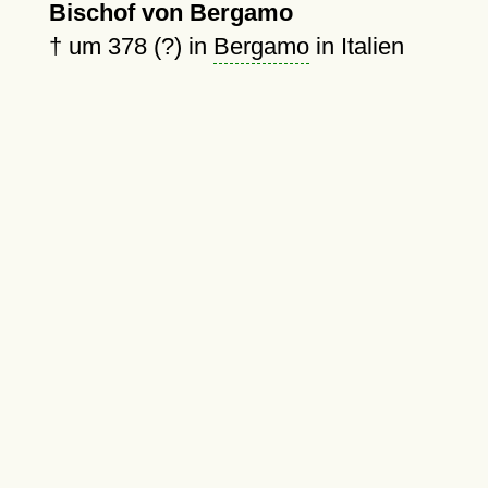
Bischof von Bergamo
†
um 378 (?)
in
Bergamo
in Italien