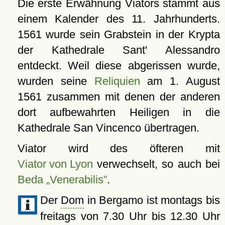
Die erste Erwähnung Viators stammt aus
einem Kalender des 11. Jahrhunderts.
1561 wurde sein Grabstein in der Krypta
der Kathedrale Sant' Alessandro
entdeckt. Weil diese abgerissen wurde,
wurden seine
Reliquien
am 1. August
1561 zusammen mit denen der anderen
dort aufbewahrten Heiligen in die
Kathedrale San Vincenco übertragen.
Viator wird des öfteren mit
Viator von Lyon
verwechselt, so auch bei
Beda „Venerabilis”
.
Der
Dom
in Bergamo ist montags bis
freitags von 7.30 Uhr bis 12.30 Uhr