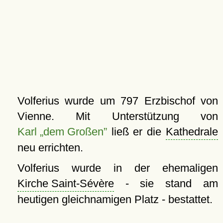
Volferius wurde um 797 Erzbischof von
Vienne. Mit Unterstützung von
Karl „dem Großen”
ließ er die
Kathedrale
neu errichten.
Volferius wurde in der ehemaligen
Kirche Saint-Sévère
- sie stand am
heutigen gleichnamigen Platz - bestattet.