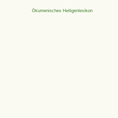
Ökumenisches Heiligenlexikon