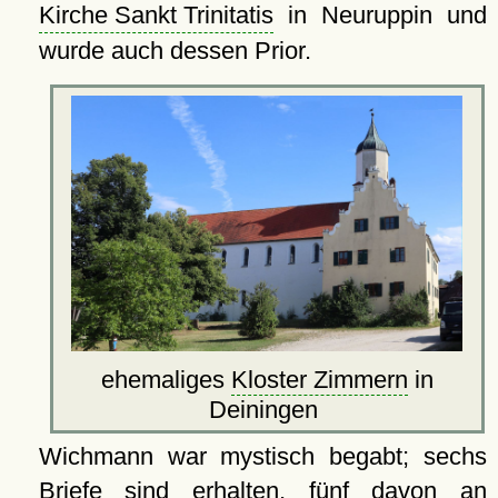
Kirche Sankt Trinitatis
in Neuruppin und
wurde auch dessen Prior.
ehemaliges
Kloster Zimmern
in
Deiningen
Wichmann war mystisch begabt; sechs
Briefe sind erhalten, fünf davon an