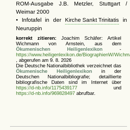
ROM-Ausgabe J.B. Metzler, Stuttgart /
Weimar 2000
• Infotafel in der
Kirche Sankt Trinitatis
in
Neuruppin
korrekt zitieren:
Joachim Schäfer: Artikel
Wichmann von Arnstein, aus dem
Ökumenischen Heiligenlexikon
-
https://www.heiligenlexikon.de/BiographienW/Wich
, abgerufen am 9. 8. 2026
Die Deutsche Nationalbibliothek verzeichnet das
Ökumenische Heiligenlexikon
in der
Deutschen Nationalbibliografie; detaillierte
bibliografische Daten sind im Internet über
https://d-nb.info/1175439177
und
https://d-nb.info/969828497
abrufbar.