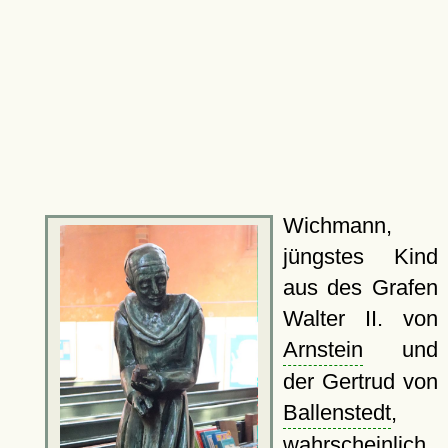
Wichmann,
jüngstes Kind
aus des Grafen
Walter II. von
Arnstein
und
der Gertrud von
Ballenstedt
,
wahrscheinlich