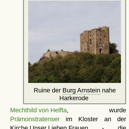
Ruine der
Burg Arnstein
nahe
Harkerode
Mechthild von Helfta
, wurde
Prämonstratenser
im Kloster an der
Kirche Unser Lieben Frauen
- die