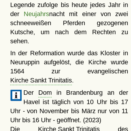
Legende zufolge bis heute jedes Jahr in
der
Neujahrs
nacht mit einer von zwei
schneeweißen Pferden gezogenen
Kutsche, um nach dem Rechten zu
sehen.
In der Reformation wurde das Kloster in
Neuruppin aufgelöst, die Kirche wurde
1564 zur evangelischen
Kirche Sankt Trinitatis
.
Der
Dom
in Brandenburg an der
Havel ist täglich von 10 Uhr bis 17
Uhr - von November bis März nur von 11
Uhr bis 16 Uhr - geöffnet. (2023)
Die
Kirche Sankt Trinitatis
des