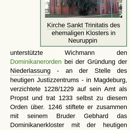
Kirche Sankt Trinitatis
des
ehemaligen Klosters in
Neuruppin
unterstützte Wichmann den
Dominikanerorden
bei der Gründung der
Niederlassung
- an der Stelle des
heutigen Justizzentrums - in Magdeburg,
verzichtete 1228/1229 auf sein Amt als
Propst und trat 1233 selbst zu diesem
Orden über. 1246 stiftete er zusammen
mit seinem Bruder Gebhard das
Dominikanerkloster mit der heutigen