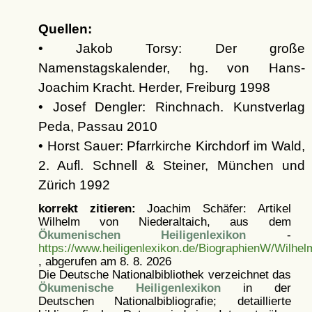
Quellen:
• Jakob Torsy: Der große
Namenstagskalender, hg. von Hans-
Joachim Kracht. Herder, Freiburg 1998
• Josef Dengler: Rinchnach. Kunstverlag
Peda, Passau 2010
• Horst Sauer: Pfarrkirche Kirchdorf im Wald,
2. Aufl. Schnell & Steiner, München und
Zürich 1992
korrekt zitieren:
Joachim Schäfer: Artikel
Wilhelm von Niederaltaich, aus dem
Ökumenischen Heiligenlexikon
-
https://www.heiligenlexikon.de/BiographienW/Wilhel
, abgerufen am 8. 8. 2026
Die Deutsche Nationalbibliothek verzeichnet das
Ökumenische Heiligenlexikon
in der
Deutschen Nationalbibliografie; detaillierte