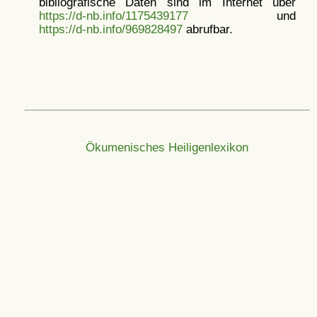
bibliografische Daten sind im Internet über
https://d-nb.info/1175439177
und
https://d-nb.info/969828497
abrufbar.
Ökumenisches Heiligenlexikon