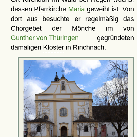
dessen
Pfarrkirche
Maria
geweiht ist. Von
dort aus besuchte er regelmäßig das
Chorgebet der Mönche im von
Gunther von Thüringen
gegründeten
damaligen
Kloster
in Rinchnach.