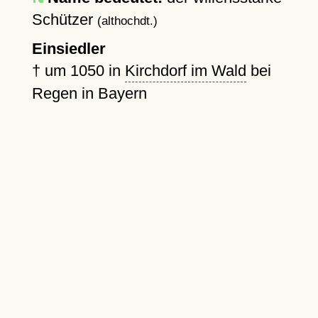
Schützer
(althochdt.)
Einsiedler
†
um 1050
in
Kirchdorf im Wald
bei
Regen in Bayern