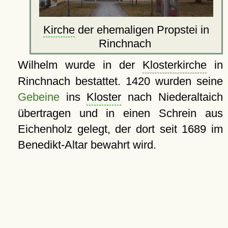
Kirche
der ehemaligen Propstei in
Rinchnach
Wilhelm wurde in der
Klosterkirche
in
Rinchnach bestattet. 1420 wurden seine
Gebeine
ins
Kloster
nach Niederaltaich
übertragen und in einen Schrein aus
Eichenholz gelegt, der dort seit 1689 im
Benedikt-Altar bewahrt wird.