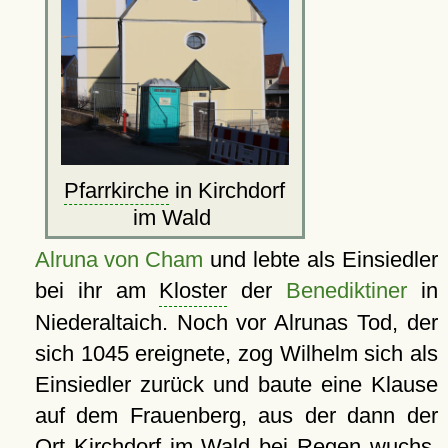
Pfarrkirche
in Kirchdorf
im Wald
Alruna von Cham
und lebte als Einsiedler
bei ihr am
Kloster
der
Benediktiner
in
Niederaltaich. Noch vor Alrunas Tod, der
sich 1045 ereignete, zog Wilhelm sich als
Einsiedler zurück und baute eine Klause
auf dem Frauenberg, aus der dann der
Ort Kirchdorf im Wald bei Regen wuchs,