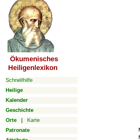
Ökumenisches
Heiligenlexikon
Schnellhilfe
Heilige
Kalender
Geschichte
Orte
|
Karte
Patronate