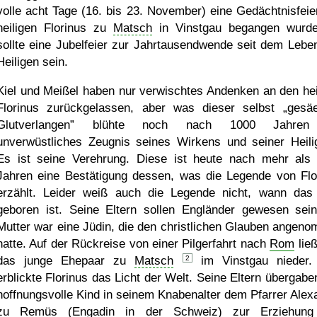
volle acht Tage (16. bis 23. November) eine Gedächtnisfeie
heiligen Florinus zu
Matsch
in Vinstgau begangen wurd
sollte eine Jubelfeier zur Jahrtausendwende seit dem Lebe
Heiligen sein.
Kiel und Meißel haben nur verwischtes Andenken an den hei
Florinus zurückgelassen, aber was dieser selbst
gesä
Glutverlangen
blühte noch nach 1000 Jahren
unverwüstliches Zeugnis seines Wirkens und seiner Heilig
Es ist seine Verehrung. Diese ist heute nach mehr als
Jahren eine Bestätigung dessen, was die Legende von Flo
erzählt. Leider weiß auch die Legende nicht, wann das
geboren ist. Seine Eltern sollen Engländer gewesen sein
Mutter war eine Jüdin, die den christlichen Glauben angen
hatte. Auf der Rückreise von einer Pilgerfahrt nach
Rom
ließ
das junge Ehepaar zu
Matsch
2
im Vinstgau nieder.
erblickte Florinus das Licht der Welt. Seine Eltern übergabe
hoffnungsvolle Kind in seinem Knabenalter dem Pfarrer Alex
zu
Remüs
(Engadin in der Schweiz) zur Erziehung