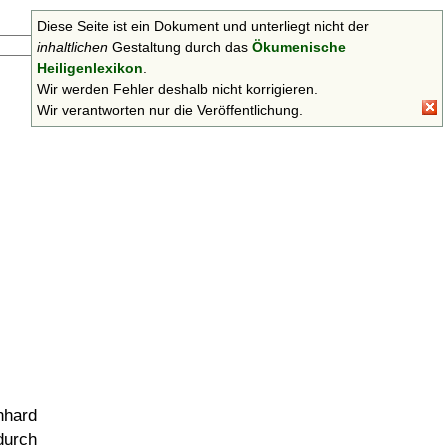
Diese Seite ist ein Dokument und unterliegt nicht der
Suchen
inhaltlichen
Gestaltung durch das
Ökumenische
Heiligenlexikon
.
Wir werden Fehler deshalb nicht korrigieren.
Wir verantworten nur die Veröffentlichung.
nhard
urch