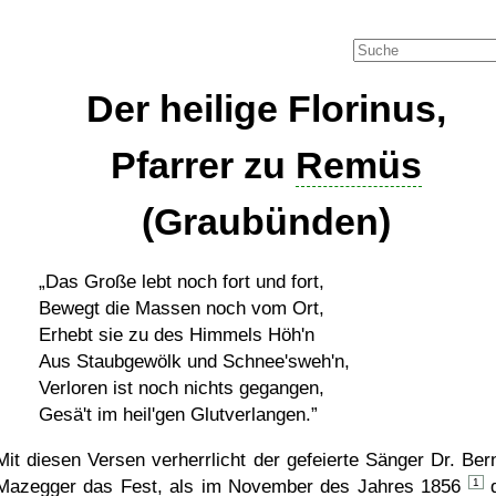
Der heilige Florinus,
Pfarrer zu
Remüs
(Graubünden)
Das Große lebt noch fort und fort,
Bewegt die Massen noch vom Ort,
Erhebt sie zu des Himmels Höh'n
Aus Staubgewölk und Schnee'sweh'n,
Verloren ist noch nichts gegangen,
Gesä't im heil'gen Glutverlangen.
Mit diesen Versen verherrlicht der gefeierte Sänger Dr. Ber
Mazegger das Fest, als im November des Jahres 1856
1
d