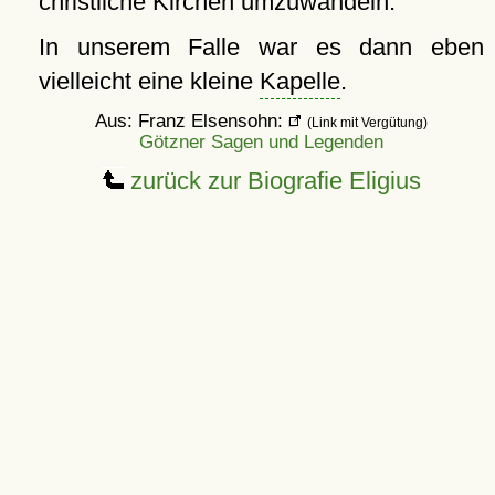
christliche Kirchen umzuwandeln.
In unserem Falle war es dann eben
vielleicht eine kleine
Kapelle
.
Aus: Franz Elsensohn:
(Link mit Vergütung)
Götzner Sagen und Legenden
zurück zur Biografie Eligius