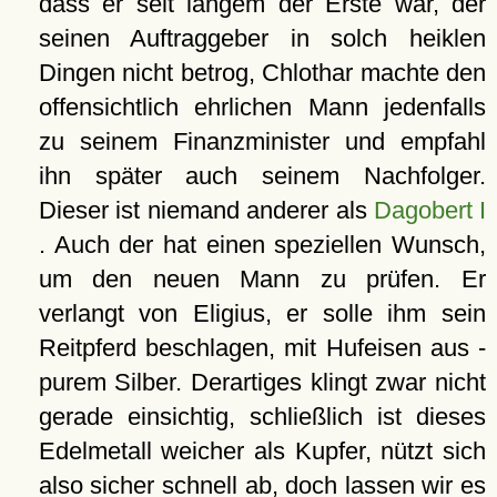
dass er seit langem der Erste war, der
seinen Auftraggeber in solch heiklen
Dingen nicht betrog, Chlothar machte den
offensichtlich ehrlichen Mann jedenfalls
zu seinem Finanzminister und empfahl
ihn später auch seinem Nachfolger.
Dieser ist niemand anderer als
Dagobert I
. Auch der hat einen speziellen Wunsch,
um den neuen Mann zu prüfen. Er
verlangt von Eligius, er solle ihm sein
Reitpferd beschlagen, mit Hufeisen aus -
purem Silber. Derartiges klingt zwar nicht
gerade einsichtig, schließlich ist dieses
Edelmetall weicher als Kupfer, nützt sich
also sicher schnell ab, doch lassen wir es