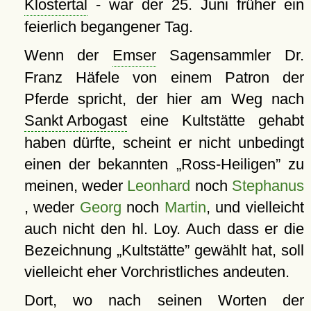
Klostertal
- war der 25. Juni früher ein
feierlich begangener Tag.
Wenn der
Emser
Sagensammler Dr.
Franz Häfele von einem Patron der
Pferde spricht, der hier am Weg nach
Sankt Arbogast
eine Kultstätte gehabt
haben dürfte, scheint er nicht unbedingt
einen der bekannten
Ross-Heiligen
zu
meinen, weder
Leonhard
noch
Stephanus
, weder
Georg
noch
Martin
, und vielleicht
auch nicht den hl. Loy. Auch dass er die
Bezeichnung
Kultstätte
gewählt hat, soll
vielleicht eher Vorchristliches andeuten.
Dort, wo nach seinen Worten der