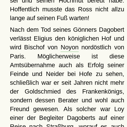
sei und seinen Hochmut bereut habe.
Hoffentlich musste das Ross nicht allzu
lange auf seinen Fuß warten!
Nach dem Tod seines Gönners Dagobert
verlässt Eligius den königlichen Hof und
wird Bischof von
Noyon
nordöstlich von
Paris. Möglicherweise ist diese
Amtsübernahme auch als Erfolg seiner
Feinde und Neider bei Hofe zu sehen,
schließlich war er seit Jahren nicht mehr
der Goldschmied des Frankenkönigs,
sondern dessen Berater und wohl auch
Freund gewesen. Als solcher war Loy
einer der Begleiter Dagoberts auf einer
Reise nach
Straßburg
, worauf es auch