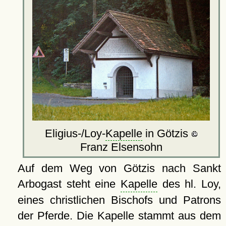
Eligius-/Loy-
Kapelle
in Götzis
Franz Elsensohn
Auf dem Weg von Götzis nach Sankt
Arbogast steht eine
Kapelle
des hl. Loy,
eines christlichen Bischofs und Patrons
der Pferde. Die Kapelle stammt aus dem