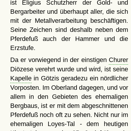
ist Eligius Schutzherr der Gold- und
Bergarbeiter und überhaupt aller, die sich
mit der Metallverarbeitung beschäftigen.
Seine Zeichen sind deshalb neben dem
Pferdefuß auch der Hammer und die
Erzstufe.
Da er vorwiegend in der einstigen
Churer
Diözese verehrt wurde und wird, ist seine
Kapelle
in Götzis geradezu ein nördlicher
Vorposten. Im Oberland dagegen, und vor
allem in den Gebieten des ehemaligen
Bergbaus, ist er mit dem abgeschnittenen
Pferdefuß noch oft zu sehen. Nicht nur im
ehemaligen Loyes-Tal - dem heutigen