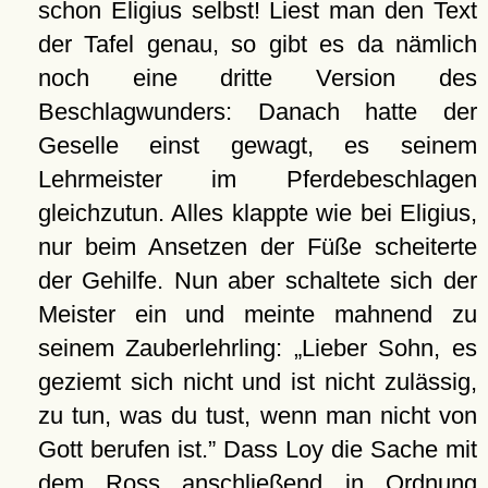
schon Eligius selbst! Liest man den Text
der Tafel genau, so gibt es da nämlich
noch eine dritte Version des
Beschlagwunders: Danach hatte der
Geselle einst gewagt, es seinem
Lehrmeister im Pferdebeschlagen
gleichzutun. Alles klappte wie bei Eligius,
nur beim Ansetzen der Füße scheiterte
der Gehilfe. Nun aber schaltete sich der
Meister ein und meinte mahnend zu
seinem Zauberlehrling:
Lieber Sohn, es
geziemt sich nicht und ist nicht zulässig,
zu tun, was du tust, wenn man nicht von
Gott berufen ist.
Dass Loy die Sache mit
dem Ross anschließend in Ordnung