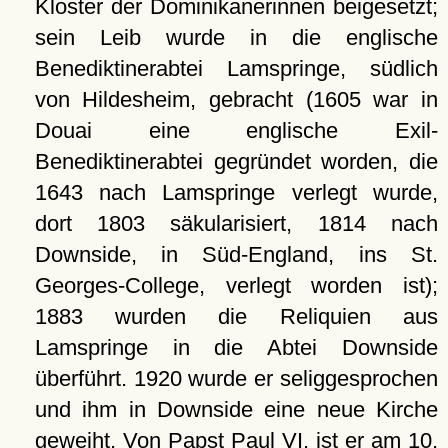
Kloster der Dominikanerinnen beigesetzt;
sein Leib wurde in die englische
Benediktinerabtei Lamspringe, südlich
von Hildesheim, gebracht (1605 war in
Douai eine englische Exil-
Benediktinerabtei gegründet worden, die
1643 nach Lamspringe verlegt wurde,
dort 1803 säkularisiert, 1814 nach
Downside, in Süd-England, ins St.
Georges-College, verlegt worden ist);
1883 wurden die Reliquien aus
Lamspringe in die Abtei Downside
überführt. 1920 wurde er seliggesprochen
und ihm in Downside eine neue Kirche
geweiht. Von Papst Paul VI. ist er am 10.