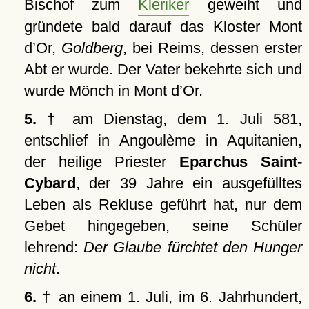
Bischof zum
Kleriker
geweiht und
gründete bald darauf das Kloster Mont
d’Or,
Goldberg
, bei Reims, dessen erster
Abt er wurde. Der Vater bekehrte sich und
wurde Mönch in Mont d’Or.
5.
† am Dienstag, dem 1. Juli 581,
entschlief in Angoulème in Aquitanien,
der heilige Priester
Eparchus Saint-
Cybard
, der 39 Jahre ein ausgefülltes
Leben als Rekluse geführt hat, nur dem
Gebet hingegeben, seine Schüler
lehrend:
Der Glaube fürchtet den Hunger
nicht
.
6.
† an einem 1. Juli, im 6. Jahrhundert,