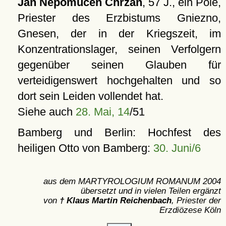
Jan Nepomucen Chrzan
, 57 J., ein Pole,
Priester des Erzbistums Gniezno,
Gnesen, der in der Kriegszeit, im
Konzentrationslager, seinen Verfolgern
gegenüber seinen Glauben für
verteidigenswert hochgehalten und so
dort sein Leiden vollendet hat.
Siehe auch
28. Mai, 14
/51
Bamberg und Berlin: Hochfest des
heiligen Otto von Bamberg:
30. Juni/6
aus dem MARTYROLOGIUM ROMANUM 2004
übersetzt und in vielen Teilen ergänzt
von
† Klaus Martin Reichenbach
, Priester der
Erzdiözese Köln