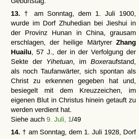
Geburtstag.
13.
† am Sonntag, dem 1. Juli 1900,
wurde im Dorf Zhuhedian bei Jieshui in
der Provinz Hunan in China, grausam
erschlagen, der heilige Märtyrer
Zhang
Huailu
, 57 J., der in der Verfolgung der
Sekte der
Yihetuan
, im
Boxer
aufstand,
als noch Taufanwärter, sich spontan als
Christ zu erkennen gegeben hat und,
besiegelt mit dem Kreuzzeichen, im
eigenen Blut in Christus hinein getauft zu
werden verdient hat.
Siehe auch
9. Juli, 1
/49
14.
† am Sonntag, dem 1. Juli 1928, Dorf