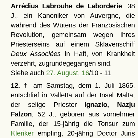
Arrédius Labrouhe de Laborderie
, 38
J., ein Kanoniker von Auvergne, die
während des Wütens der Französischen
Revolution, gemeinsam wegen ihres
Priesterseins auf einem Sklavenschiff
Deux Associées
in Haft, von Krankheit
verzehrt, zugrundegegangen sind.
Siehe auch
27. August, 16
/10 - 11
12.
† am Samstag, dem 1. Juli 1865,
entschlief in Valletta auf der Insel Malta,
der selige Priester
Ignazio, Nazju
Falzon
, 52 J., geboren aus vornehmer
Familie, der 15-jährig die Tonsur zum
Kleriker
empfing, 20-jährig Doctor Juris