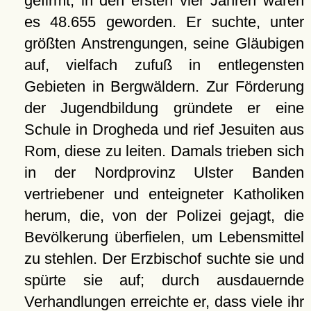
gefirmt, in den ersten vier Jahren waren
es 48.655 geworden. Er suchte, unter
größten Anstrengungen, seine Gläubigen
auf, vielfach zufuß in entlegensten
Gebieten in Bergwäldern. Zur Förderung
der Jugendbildung gründete er eine
Schule in Drogheda und rief Jesuiten aus
Rom, diese zu leiten. Damals trieben sich
in der Nordprovinz Ulster Banden
vertriebener und enteigneter Katholiken
herum, die, von der Polizei gejagt, die
Bevölkerung überfielen, um Lebensmittel
zu stehlen. Der Erzbischof suchte sie und
spürte sie auf; durch ausdauernde
Verhandlungen erreichte er, dass viele ihr