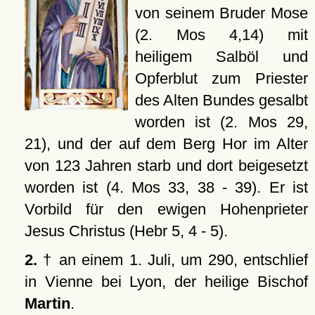
von seinem Bruder Mose
(2. Mos 4,14) mit
heiligem Salböl und
Opferblut zum Priester
des Alten Bundes gesalbt
worden ist (2. Mos 29,
21), und der auf dem Berg Hor im Alter
von 123 Jahren starb und dort beigesetzt
worden ist (4. Mos 33, 38 - 39). Er ist
Vorbild für den ewigen Hohenprieter
Jesus Christus (Hebr 5, 4 - 5).
2.
† an einem 1. Juli, um 290, entschlief
in Vienne bei Lyon, der heilige Bischof
Martin
.