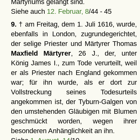
Martyriums gelangt sind.
Siehe auch
12. Februar, 8
/44 - 45
9.
† am Freitag, dem 1. Juli 1616, wurde,
ebenfalls in London, zugrundegerichtet,
der selige Priester und Märtyrer Thomas
Maxfield Märtyrer
, 26 J., der, unter
König James I., zum Tode verurteilt, weil
er als Priester nach England gekommen
war; für ihn wurde, als er dort zur
Vollstreckung seines Todesurteils
angekommen ist, der Tyburn-Galgen von
den umstehenden Gläubigen mit Blumen
geschmückt worden, wegen ihrer
besonderen Anhänglichkeit an ihn.