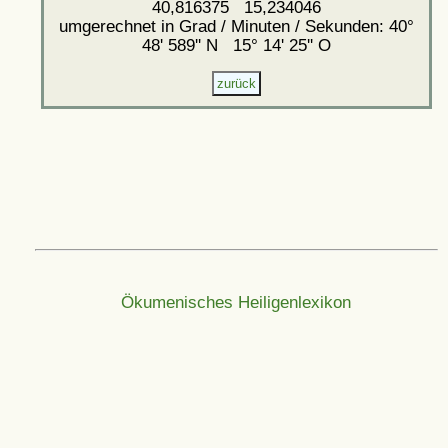
40,816375 15,234046
umgerechnet in Grad / Minuten / Sekunden: 40°
48' 589'' N 15° 14' 25'' O
Ökumenisches Heiligenlexikon