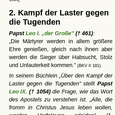
2. Kampf der Laster gegen
die Tugenden
Papst
Leo I. „der Große”
(† 461)
:
Die Märtyrer werden in allem größere
Ehre genießen, gleich nach ihnen aber
werden die Sieger über Habsucht, Stolz
und Unlauterkeit kommen.
(BKV II 181)
In seinem Büchlein
Über den Kampf der
Laster gegen die Tugenden
stellt
Papst
Leo IX.
(† 1054)
die Frage, wie das Wort
des Apostels zu verstehen ist.
Alle, die
fromm in Christus Jesus leben wollen,