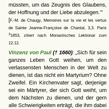
müssten, um das Zeugnis des Glaubens,
der Hoffnung und der Liebe abzulegen.
[
F.-M. de Chaugy, Memoires sur la vie et les vertus
de Sainte Jeanne-Françoise de Chantal, 3,3. Paris
3
1853, zitiert nach Monastisches Lektionar zum
12.12.
Vinzenz von Paul
(† 1660)
:
Sich für sein
ganzes Leben Gott weihen, um den
verlassensten Menschen in der Welt zu
dienen, ist das nicht ein Martyrium? Ohne
Zweifel. Ein Kirchenvater sagt, derjenige
sei ein Märtyrer, der sich Gott weiht, um
dem Nächsten zu dienen, und der gern
alle Schwierigkeiten erträgt, die ihm dabei