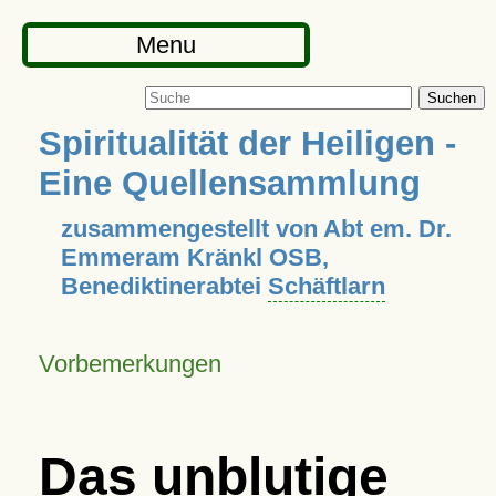
Menu
Suchen
Spiritualität der Heiligen -
Eine Quellensammlung
zusammengestellt von Abt em. Dr.
Emmeram Kränkl OSB,
Benediktinerabtei
Schäftlarn
Vorbemerkungen
Das unblutige