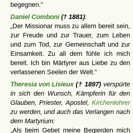
begegnen.
Daniel Comboni
(† 1881)
:
Der Missionar muss zu allem bereit sein,
zur Freude und zur Trauer, zum Leben
und zum Tod, zur Gemeinschaft und zur
Einsamkeit. Zu all dem fühle ich mich
bereit. Ich bin Märtyrer aus Liebe zu den
verlassenen Seelen der Welt.
Theresia von Lisieux
(† 1897)
verspürte
in sich den Wunsch, Kämpferin für den
Glauben, Priester, Apostel,
Kirchenlehrer
zu werden, und auch das Verlangen nach
dem Martyrium:
Als beim Gebet meine Begierden mich