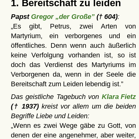
1. Bereitschaft zu leiden
Papst
Gregor „der Große”
(† 604)
:
Es gibt, Petrus, zwei Arten von
Martyrium, ein verborgenes und ein
öffentliches. Denn wenn auch äußerlich
keine Verfolgung vorhanden ist, so ist
doch das Verdienst des Martyriums im
Verborgenen da, wenn in der Seele die
Bereitschaft zum Leiden lebendig ist.
Das geistliche Tagebuch von
Klara Fietz
(† 1937)
kreist vor allem um die beiden
Begriffe Liebe und Leiden:
Wenn es zwei Wege gäbe zu Gott, von
denen der eine angenehmer, aber weiter,