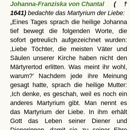
Johanna-Franziska von Chantal
(†
1641)
bedachte das Martyrium der Liebe:
Eines Tages sprach die heilige Johanna
tief bewegt die folgenden Worte, die
sofort getreulich aufgezeichnet wurden:
Liebe Töchter, die meisten Väter und
Säulen unserer Kirche haben nicht den
Märtyrertod erlitten. Was meint ihr wohl,
warum?
Nachdem jede ihre Meinung
gesagt hatte, sprach die heilige Mutter:
Ich denke, es geschah, weil es noch ein
anderes Martyrium gibt. Man nennt es
das Martyrium der Liebe. In ihm erhält
Gott das Leben seiner Diener und
Dienerinnen, damit sie zu seiner Ehre