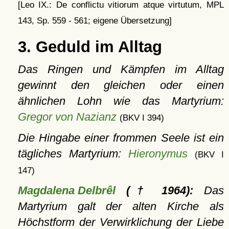
[Leo IX.: De conflictu vitiorum atque virtutum, MPL
143, Sp. 559 - 561; eigene Übersetzung]
3. Geduld im Alltag
Das Ringen und Kämpfen im Alltag
gewinnt den gleichen oder einen
ähnlichen Lohn wie das Martyrium:
Gregor von Nazianz
(BKV I 394)
Die Hingabe einer frommen Seele ist ein
tägliches Martyrium:
Hieronymus
(BKV I
147)
Magdalena Delbrêl
(† 1964):
Das
Martyrium galt der alten Kirche als
Höchstform der Verwirklichung der Liebe