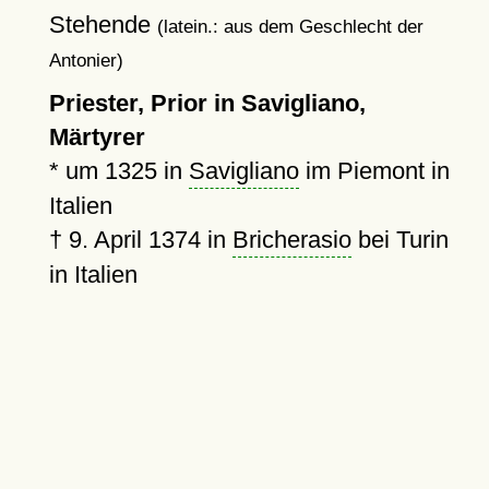
Stehende
(latein.: aus dem Geschlecht der
Antonier)
Priester, Prior in Savigliano,
Märtyrer
*
um 1325
in
Savigliano
im Piemont in
Italien
†
9. April 1374
in
Bricherasio
bei Turin
in Italien