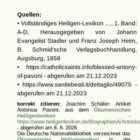
Quellen:
• Vollständiges Heiligen-Lexikon …, 1. Band:
A-D. Herausgegeben von Johann
Evangelist Stadler und Franz Joseph Heim,
B. Schmid'sche Verlagsbuchhandlung,
Augsburg, 1858
• https://catholicsaints.info/blessed-antony-
of-pavoni - abgerufen am 21.12.2023
• https://www.santiebeati.it/dettaglio/49075 -
abgerufen am 21.12.2023
korrekt zitieren:
Joachim Schäfer: Artikel
Antonius Pavoni, aus dem
Ökumenischen
Heiligenlexikon
-
https://www.heiligenlexikon.de/BiographienA/Antoni
, abgerufen am 8. 8. 2026
Die Deutsche Nationalbibliothek verzeichnet das
Ökumenische Heiligenlexikon
in der