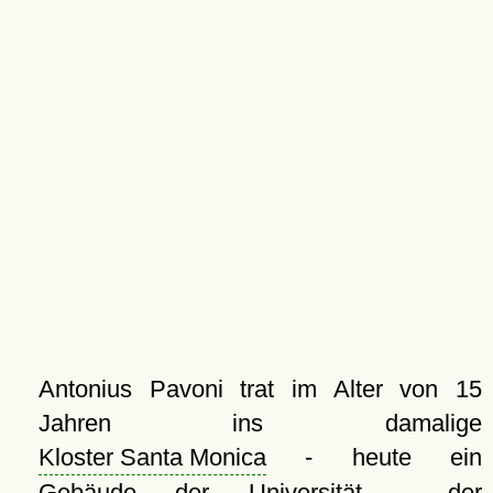
Antonius Pavoni trat im Alter von 15
Jahren ins damalige
Kloster Santa Monica
- heute ein
Gebäude der Universität - der