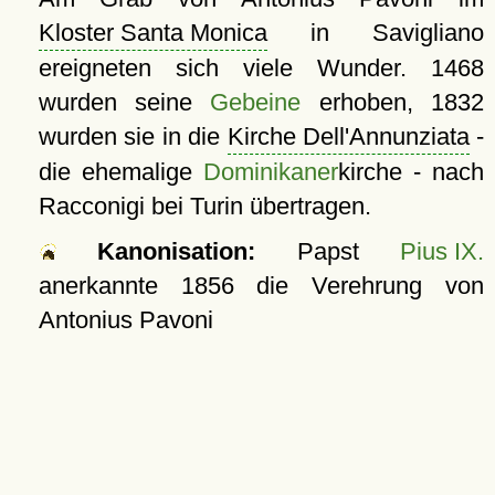
Kloster Santa Monica
in Savigliano
ereigneten sich viele Wunder. 1468
wurden seine
Gebeine
erhoben, 1832
wurden sie in die
Kirche Dell'Annunziata
-
die ehemalige
Dominikaner
kirche - nach
Racconigi bei Turin übertragen.
Kanonisation:
Papst
Pius IX.
anerkannte
1856
die Verehrung von
Antonius Pavoni