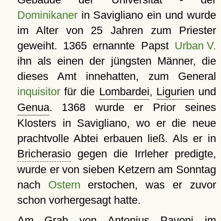
Dominikaner
in Savigliano ein und wurde
im Alter von 25 Jahren zum Priester
geweiht. 1365 ernannte Papst
Urban V.
ihn als einen der jüngsten Männer, die
dieses Amt innehatten, zum General
inquisitor
für die
Lombardei
,
Ligurien
und
Genua
. 1368 wurde er Prior seines
Klosters in Savigliano, wo er die neue
prachtvolle Abtei erbauen ließ. Als er in
Bricherasio
gegen die Irrleher predigte,
wurde er von sieben Ketzern am Sonntag
nach
Ostern
erstochen, was er zuvor
schon vorhergesagt hatte.
Am Grab von Antonius Pavoni im