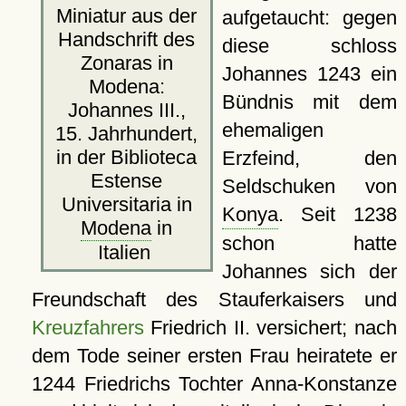
Miniatur aus der
aufgetaucht: gegen
Handschrift des
diese schloss
Zonaras in
Johannes 1243 ein
Modena:
Bündnis mit dem
Johannes III.,
ehemaligen
15. Jahrhundert,
in der Biblioteca
Erzfeind, den
Estense
Seldschuken von
Universitaria in
Konya
. Seit 1238
Modena
in
schon hatte
Italien
Johannes sich der
Freundschaft des Stauferkaisers und
Kreuzfahrers
Friedrich II. versichert; nach
dem Tode seiner ersten Frau heiratete er
1244 Friedrichs Tochter Anna-Konstanze