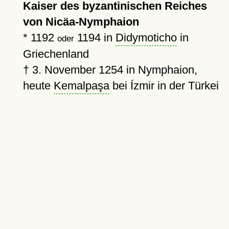
Kaiser des byzantinischen Reiches
von Nicäa-Nymphaion
*
1192
1194
in
Didymoticho
in
oder
Griechenland
†
3. November 1254
in Nymphaion,
heute
Kemalpaşa
bei Ízmir in der Türkei