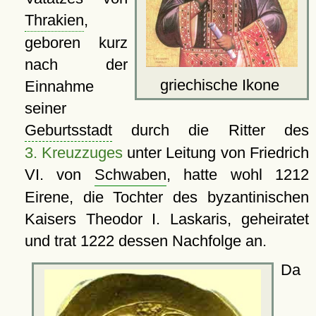
Thrakien
,
geboren kurz
nach der
griechische Ikone
Einnahme
seiner
Geburtsstadt
durch die Ritter des
3. Kreuzzuges
unter Leitung von Friedrich
VI. von
Schwaben
, hatte wohl 1212
Eirene, die Tochter des byzantinischen
Kaisers Theodor I. Laskaris, geheiratet
und trat 1222 dessen Nachfolge an.
Da