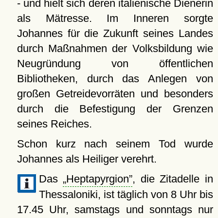
- und hielt sich deren italienische Dienerin
als Mätresse. Im Inneren sorgte
Johannes für die Zukunft seines Landes
durch Maßnahmen der Volksbildung wie
Neugründung von öffentlichen
Bibliotheken, durch das Anlegen von
großen Getreidevorräten und besonders
durch die Befestigung der Grenzen
seines Reiches.
Schon kurz nach seinem Tod wurde
Johannes als Heiliger verehrt.
Das
Heptapyrgion
, die Zitadelle in
Thessaloniki, ist täglich von 8 Uhr bis
17.45 Uhr, samstags und sonntags nur