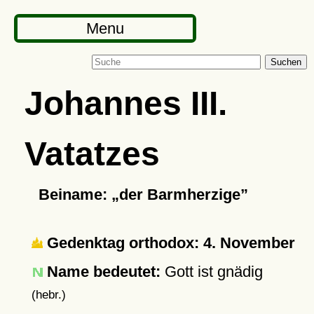
Menu
Suchen
Johannes III.
Vatatzes
Beiname:
der Barmherzige
Gedenktag orthodox: 4. November
Name bedeutet:
Gott ist gnädig
(hebr.)