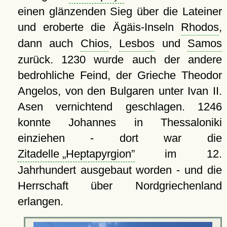
einen glänzenden Sieg über die Lateiner
und eroberte die Ägäis-Inseln
Rhodos
,
dann auch
Chios
,
Lesbos
und
Samos
zurück. 1230 wurde auch der andere
bedrohliche Feind, der Grieche Theodor
Angelos, von den Bulgaren unter Ivan II.
Asen vernichtend geschlagen. 1246
konnte Johannes in Thessaloniki
einziehen - dort war die
Zitadelle
Heptapyrgion
im 12.
Jahrhundert ausgebaut worden - und die
Herrschaft über Nordgriechenland
erlangen.