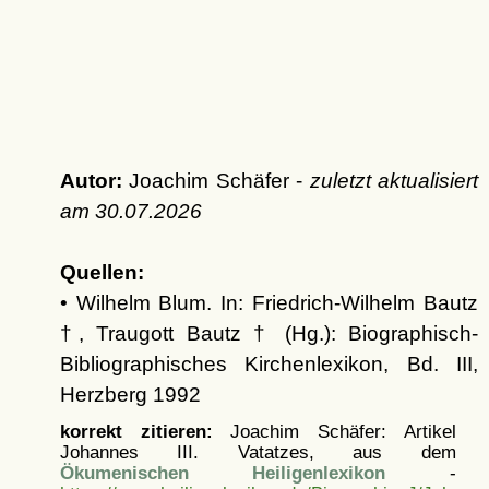
Autor:
Joachim Schäfer -
zuletzt aktualisiert
am
30.07.2026
Quellen:
• Wilhelm Blum. In: Friedrich-Wilhelm Bautz
†, Traugott Bautz † (Hg.): Biographisch-
Bibliographisches Kirchenlexikon, Bd. III,
Herzberg 1992
korrekt zitieren:
Joachim Schäfer: Artikel
Johannes III. Vatatzes, aus dem
Ökumenischen Heiligenlexikon
-