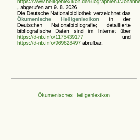
https://www.heiligenlexikon.de/BiographienJ/Johanne
, abgerufen am 9. 8. 2026
Die Deutsche Nationalbibliothek verzeichnet das
Ökumenische Heiligenlexikon
in der
Deutschen Nationalbibliografie; detaillierte
bibliografische Daten sind im Internet über
https://d-nb.info/1175439177
und
https://d-nb.info/969828497
abrufbar.
Ökumenisches Heiligenlexikon