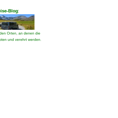
ise-Blog
:
den Orten, an denen die
ebten und verehrt werden.