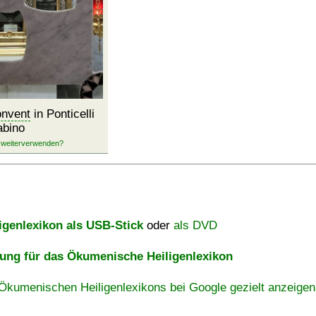
nvent
in Ponticelli
abino
igenlexikon als USB-Stick
oder
als DVD
ng für das Ökumenische Heiligenlexikon
Ökumenischen Heiligenlexikons bei Google gezielt anzeigen