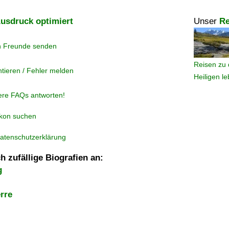
usdruck optimiert
Unser
Re
n Freunde senden
Reisen zu 
tieren / Fehler melden
Heiligen l
ere FAQs antworten!
ikon suchen
atenschutzerklärung
h zufällige Biografien an:
g
rre