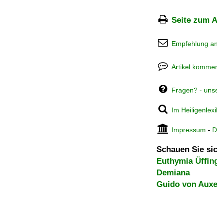
Seite zum A
Empfehlung a
Artikel kommen
Fragen? - uns
Im Heiligenlex
Impressum
-
D
Schauen Sie sic
Euthymia Üffin
Demiana
Guido von Auxe