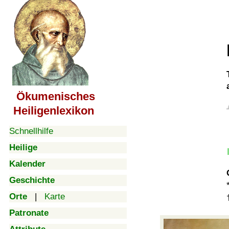
Ökumenisches
Heiligenlexikon
Schnellhilfe
Heilige
Kalender
Geschichte
Orte
|
Karte
Patronate