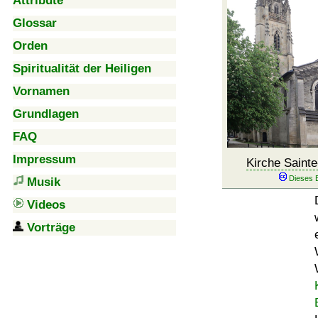
Attribute
Glossar
Orden
Spiritualität der Heiligen
Vornamen
Grundlagen
FAQ
Impressum
Kirche Sainte
Musik
Videos
Vorträge