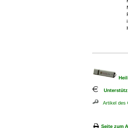
Heil
Unterstützu
Artikel des 
Seite zum A