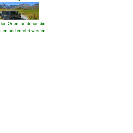
den Orten, an denen die
ebten und verehrt werden.