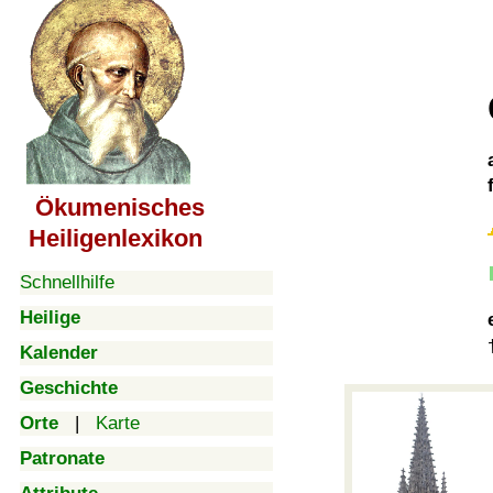
Ökumenisches
Heiligenlexikon
Schnellhilfe
Heilige
Kalender
Geschichte
Orte
|
Karte
Patronate