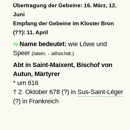
Übertragung der Gebeine: 16. März, 12.
Juni
Empfang der Gebeine im Kloster Bron
(??): 11. April
Name bedeutet:
wie Löwe und
Speer
(latein. - althochdt.)
Abt in Saint-Maixent, Bischof von
Autun, Märtyrer
*
um 616
†
2. Oktober 678 (?)
in
Sus-Saint-Léger
(?) in Frankreich