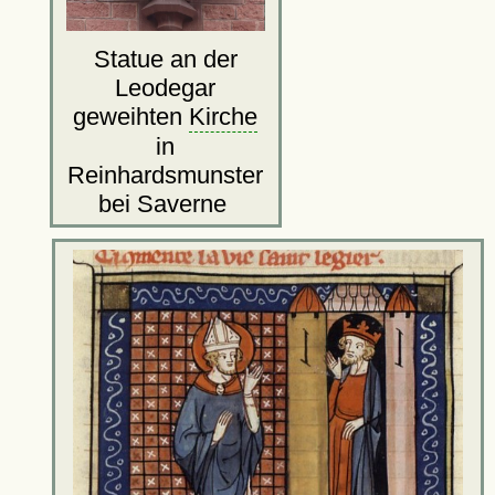
Statue an der
Leodegar
geweihten
Kirche
in
Reinhardsmunster
bei Saverne