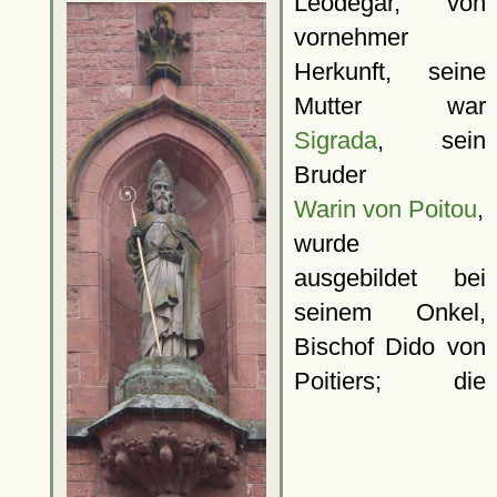
Leodegar, von
vornehmer
Herkunft, seine
Mutter war
Sigrada
, sein
Bruder
Warin von Poitou
,
wurde
ausgebildet bei
seinem Onkel,
Bischof Dido von
Poitiers; die