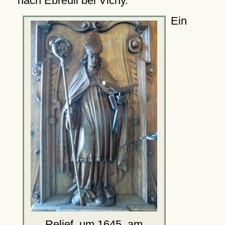
nach Ébreuil bei Vichy.
Ein
Relief, um 1645, am