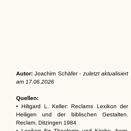
Autor:
Joachim Schäfer -
zuletzt aktualisiert
am
17.06.2026
Quellen:
• Hiltgard L. Keller: Reclams Lexikon der
Heiligen und der biblischen Gestalten.
Reclam, Ditzingen 1984
• Lexikon für Theologie und Kirche, begr.