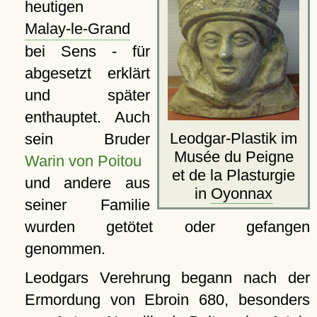
heutigen
Malay-le-Grand
bei Sens - für
abgesetzt erklärt
und später
enthauptet. Auch
Leodgar-Plastik im
sein Bruder
Musée du Peigne
Warin von Poitou
et de la Plasturgie
und andere aus
in
Oyonnax
seiner Familie
wurden getötet oder gefangen
genommen.
Leodgars Verehrung begann nach der
Ermordung von Ebroin 680, besonders