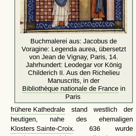
Buchmalerei aus: Jacobus de
Voragine: Legenda aurea, übersetzt
von Jean de Vignay, Paris, 14.
Jahrhundert: Leodegar vor König
Childerich II. Aus den Richelieu
Manuscrits, in der
Bibliothèque nationale de France
in
Paris
frühere Kathedrale
stand westlich der
heutigen, nahe des ehemaligen
Klosters Sainte-Croix
. 636 wurde