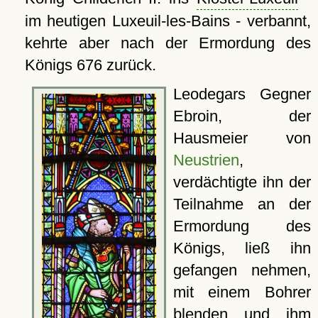
im heutigen Luxeuil-les-Bains - verbannt,
kehrte aber nach der Ermordung des
Königs 676 zurück.
Leodegars Gegner
Ebroin, der
Hausmeier von
Neustrien
,
verdächtigte ihn der
Teilnahme an der
Ermordung des
Königs, ließ ihn
gefangen nehmen,
mit einem Bohrer
blenden und ihm