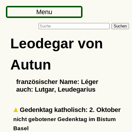
Menu
Suchen
Leodegar von
Autun
französischer Name: Léger
auch: Lutgar, Leudegarius
Gedenktag katholisch: 2. Oktober
nicht gebotener Gedenktag im Bistum
Basel