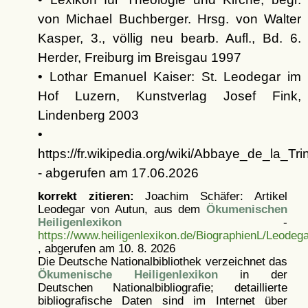
von Michael Buchberger. Hrsg. von Walter
Kasper, 3., völlig neu bearb. Aufl., Bd. 6.
Herder, Freiburg im Breisgau 1997
• Lothar Emanuel Kaiser: St. Leodegar im
Hof Luzern, Kunstverlag Josef Fink,
Lindenberg 2003
•
https://fr.wikipedia.org/wiki/Abbaye_de_
- abgerufen am 17.06.2026
korrekt zitieren:
Joachim Schäfer: Artikel
Leodegar von Autun, aus dem
Ökumenischen
Heiligenlexikon
-
https://www.heiligenlexikon.de/BiographienL/Leodeg
, abgerufen am 10. 8. 2026
Die Deutsche Nationalbibliothek verzeichnet das
Ökumenische Heiligenlexikon
in der
Deutschen Nationalbibliografie; detaillierte
bibliografische Daten sind im Internet über