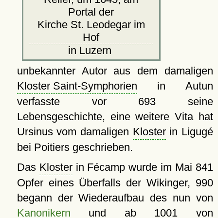
Portal der
Kirche St. Leodegar im
Hof
in Luzern
unbekannter Autor aus dem damaligen
Kloster Saint-Symphorien
in Autun
verfasste vor 693 seine
Lebensgeschichte, eine weitere Vita hat
Ursinus vom damaligen
Kloster
in Ligugé
bei Poitiers geschrieben.
Das
Kloster
in Fécamp wurde im Mai 841
Opfer eines Überfalls der Wikinger, 990
begann der Wiederaufbau des nun von
Kanonikern
und ab 1001 von