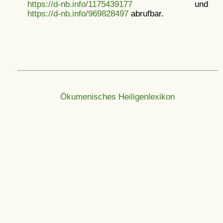
https://d-nb.info/1175439177
und
https://d-nb.info/969828497
abrufbar.
Ökumenisches Heiligenlexikon