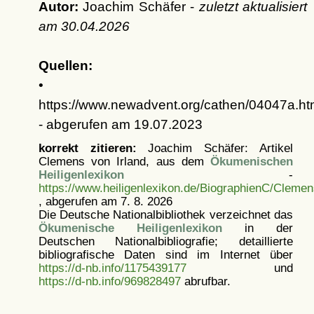
Autor:
Joachim Schäfer -
zuletzt aktualisiert
am
30.04.2026
Quellen:
•
https://www.newadvent.org/cathen/04047a.h
- abgerufen am 19.07.2023
korrekt zitieren:
Joachim Schäfer: Artikel
Clemens von Irland, aus dem
Ökumenischen
Heiligenlexikon
-
https://www.heiligenlexikon.de/BiographienC/Clemen
, abgerufen am 7. 8. 2026
Die Deutsche Nationalbibliothek verzeichnet das
Ökumenische Heiligenlexikon
in der
Deutschen Nationalbibliografie; detaillierte
bibliografische Daten sind im Internet über
https://d-nb.info/1175439177
und
https://d-nb.info/969828497
abrufbar.