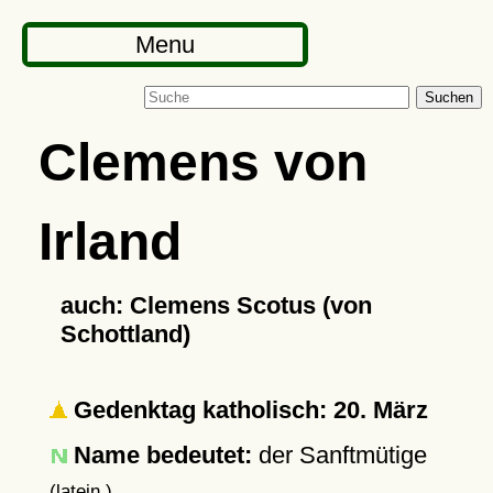
Menu
Suchen
Clemens von
Irland
auch: Clemens Scotus (von
Schottland)
Gedenktag katholisch: 20. März
Name bedeutet:
der Sanftmütige
(latein.)