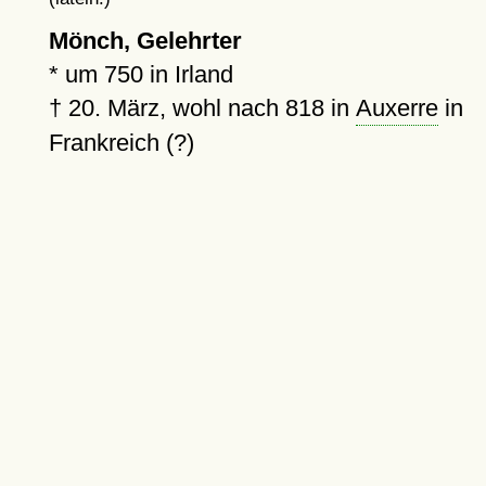
Mönch, Gelehrter
*
um 750
in Irland
†
20. März, wohl nach 818 in
Auxerre
in
Frankreich (?)