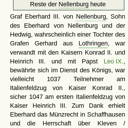
Reste der
Nellenburg
heute
Graf Eberhard III. von
Nellenburg
, Sohn
des Eberhard von Nellenburg und der
Hedwig, wahrscheinlich einer Tochter des
Grafen Gerhard aus
Lothringen
, war
verwandt mit den Kaisern Konrad II. und
Heinrich III. und mit Papst
Leo IX.
,
bewährte sich im Dienst des Königs, war
vielleicht 1037 Teilnehmer am
Italienfeldzug von Kaiser Konrad II.,
sicher 1047 am ersten Italienfeldzug von
Kaiser Heinrich III. Zum Dank erhielt
Eberhard das Münzrecht in Schaffhausen
und die Herrschaft über Kleven /