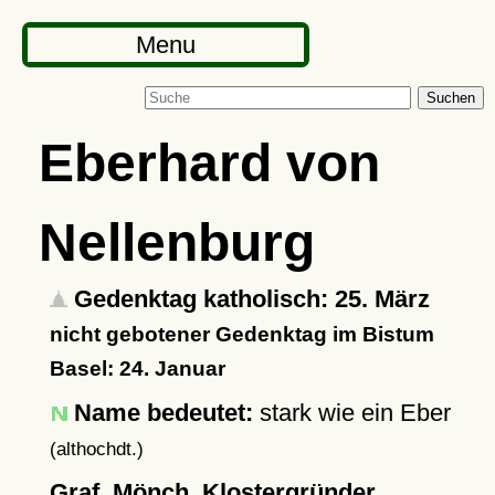
Menu
Suchen
Eberhard von
Nellenburg
Gedenktag katholisch: 25. März
nicht gebotener Gedenktag im Bistum
Basel: 24. Januar
Name bedeutet:
stark wie ein Eber
(althochdt.)
Graf, Mönch, Klostergründer