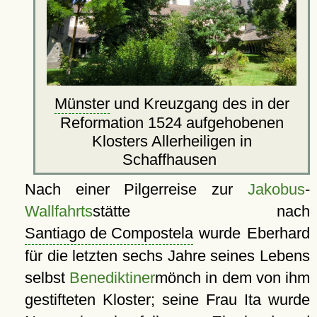
Münster
und Kreuzgang des in der
Reformation 1524 aufgehobenen
Klosters Allerheiligen in
Schaffhausen
Nach einer Pilgerreise zur
Jakobus
-
Wallfahrts
stätte nach
Santiago de Compostela
wurde Eberhard
für die letzten sechs Jahre seines Lebens
selbst
Benediktiner
mönch in dem von ihm
gestifteten Kloster; seine Frau Ita wurde