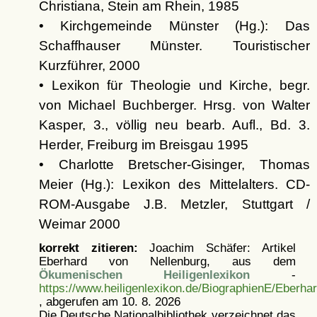
Christiana, Stein am Rhein, 1985
• Kirchgemeinde Münster (Hg.): Das
Schaffhauser Münster. Touristischer
Kurzführer, 2000
• Lexikon für Theologie und Kirche, begr.
von Michael Buchberger. Hrsg. von Walter
Kasper, 3., völlig neu bearb. Aufl., Bd. 3.
Herder, Freiburg im Breisgau 1995
• Charlotte Bretscher-Gisinger, Thomas
Meier (Hg.): Lexikon des Mittelalters. CD-
ROM-Ausgabe J.B. Metzler, Stuttgart /
Weimar 2000
korrekt zitieren:
Joachim Schäfer: Artikel
Eberhard von Nellenburg, aus dem
Ökumenischen Heiligenlexikon
-
https://www.heiligenlexikon.de/BiographienE/Eberh
, abgerufen am 10. 8. 2026
Die Deutsche Nationalbibliothek verzeichnet das