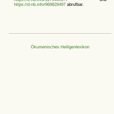
https://d-nb.info/969828497
abrufbar.
Ökumenisches Heiligenlexikon