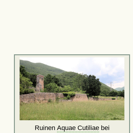
Ruinen
Aquae Cutiliae
bei