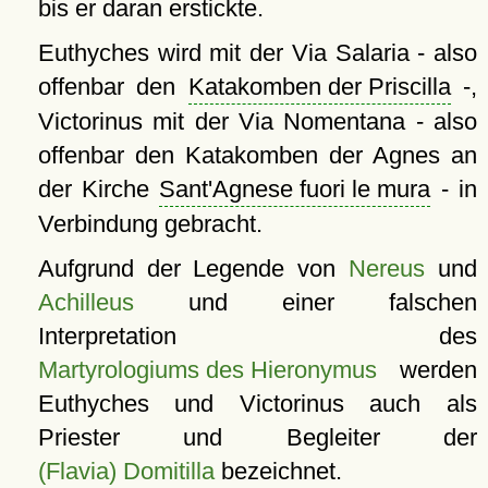
bis er daran erstickte.
Euthyches wird mit der Via Salaria - also
offenbar den
Katakomben der Priscilla
-,
Victorinus mit der Via Nomentana - also
offenbar den Katakomben der Agnes an
der Kirche
Sant'Agnese fuori le mura
- in
Verbindung gebracht.
Aufgrund der Legende von
Nereus
und
Achilleus
und einer falschen
Interpretation des
Martyrologiums des Hieronymus
werden
Euthyches und Victorinus auch als
Priester und Begleiter der
(Flavia) Domitilla
bezeichnet.