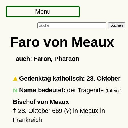
Menu
Suchen
Faro von Meaux
auch: Faron, Pharaon
Gedenktag katholisch: 28. Oktober
Name bedeutet:
der Tragende
(latein.)
Bischof von Meaux
†
28. Oktober 669 (?)
in
Meaux
in
Frankreich