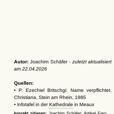
Autor:
Joachim Schäfer -
zuletzt aktualisiert
am
22.04.2026
Quellen:
• P. Ezechiel Britschgi: Name verpflichtet.
Christiana, Stein am Rhein, 1985
• Infotafel in der
Kathedrale
in Meaux
korrekt zitieren:
Joachim Schäfer: Artikel
Faro