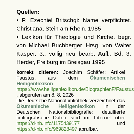
Quellen:
• P. Ezechiel Britschgi: Name verpflichtet.
Christiana, Stein am Rhein, 1985
• Lexikon für Theologie und Kirche, begr.
von Michael Buchberger. Hrsg. von Walter
Kasper, 3., völlig neu bearb. Aufl., Bd. 3.
Herder, Freiburg im Breisgau 1995
korrekt zitieren:
Joachim Schäfer: Artikel
Faustus, aus dem
Ökumenischen
Heiligenlexikon
-
https://www.heiligenlexikon.de/BiographienF/Faustus
, abgerufen am 8. 8. 2026
Die Deutsche Nationalbibliothek verzeichnet das
Ökumenische Heiligenlexikon
in der
Deutschen Nationalbibliografie; detaillierte
bibliografische Daten sind im Internet über
https://d-nb.info/1175439177
und
https://d-nb.info/969828497
abrufbar.