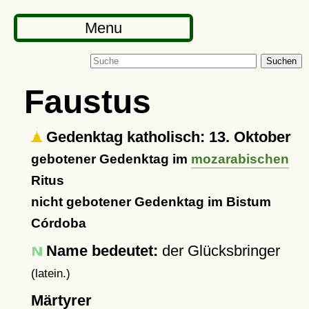
Menu
Suchen
Faustus
Gedenktag katholisch: 13. Oktober
gebotener Gedenktag im
mozarabischen
Ritus
nicht gebotener Gedenktag im Bistum
Córdoba
Name bedeutet:
der Glücksbringer
(latein.)
Märtyrer