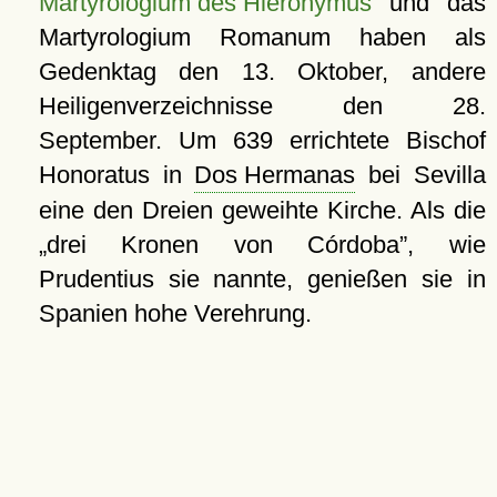
Martyrologium des Hieronymus
und das
Martyrologium Romanum haben als
Gedenktag den 13. Oktober, andere
Heiligenverzeichnisse den 28.
September. Um 639 errichtete Bischof
Honoratus in
Dos Hermanas
bei Sevilla
eine den Dreien geweihte Kirche. Als die
drei Kronen von Córdoba
, wie
Prudentius sie nannte, genießen sie in
Spanien hohe Verehrung.