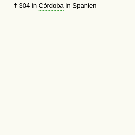
†
304
in
Córdoba
in Spanien