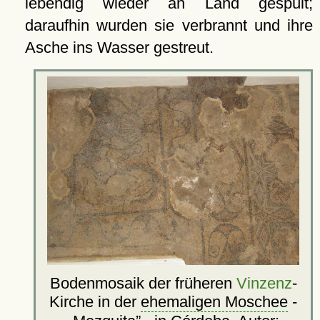
lebendig wieder an Land gespült;
daraufhin wurden sie verbrannt und ihre
Asche ins Wasser gestreut.
Bodenmosaik der früheren
Vinzenz
-
Kirche in der
ehemaligen Moschee
-