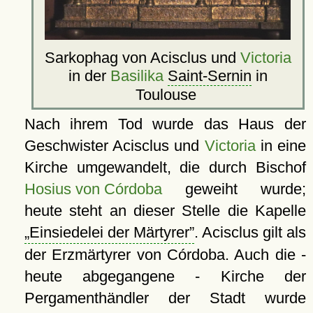
Sarkophag von Acisclus und
Victoria
in der
Basilika
Saint-Sernin
in
Toulouse
Nach ihrem Tod wurde das Haus der
Geschwister Acisclus und
Victoria
in eine
Kirche umgewandelt, die durch Bischof
Hosius von Córdoba
geweiht wurde;
heute steht an dieser Stelle die Kapelle
Einsiedelei der Märtyrer
. Acisclus gilt als
der Erzmärtyrer von Córdoba. Auch die -
heute abgegangene - Kirche der
Pergamenthändler der Stadt wurde