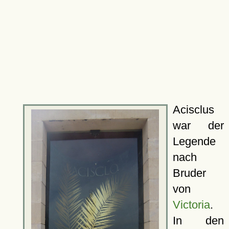
Acisclus
war der
Legende
nach
Bruder
von
Victoria
.
In den