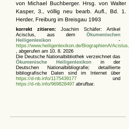
von Michael Buchberger. Hrsg. von Walter
Kasper, 3., völlig neu bearb. Aufl., Bd. 1.
Herder, Freiburg im Breisgau 1993
korrekt zitieren:
Joachim Schäfer: Artikel
Acisclus, aus dem
Ökumenischen
Heiligenlexikon
-
https://www.heiligenlexikon.de/BiographienA/Acislus
, abgerufen am 10. 8. 2026
Die Deutsche Nationalbibliothek verzeichnet das
Ökumenische Heiligenlexikon
in der
Deutschen Nationalbibliografie; detaillierte
bibliografische Daten sind im Internet über
https://d-nb.info/1175439177
und
https://d-nb.info/969828497
abrufbar.