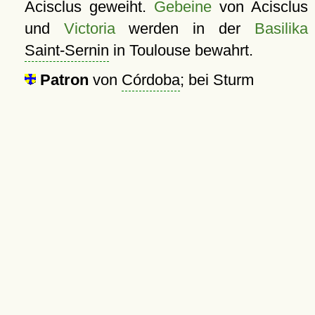
Acisclus geweiht.
Gebeine
von Acisclus
und
Victoria
werden in der
Basilika
Saint-Sernin
in Toulouse bewahrt.
Patron
von
Córdoba
; bei Sturm