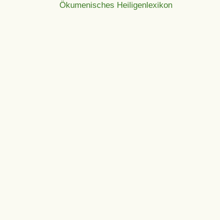
Ökumenisches Heiligenlexikon