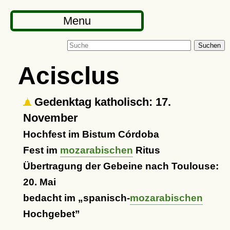
Menu
Suchen
Acisclus
Gedenktag katholisch: 17.
November
Hochfest im Bistum Córdoba
Fest im
mozarabischen
Ritus
Übertragung der Gebeine nach Toulouse:
20. Mai
bedacht im
spanisch-
mozarabischen
Hochgebet