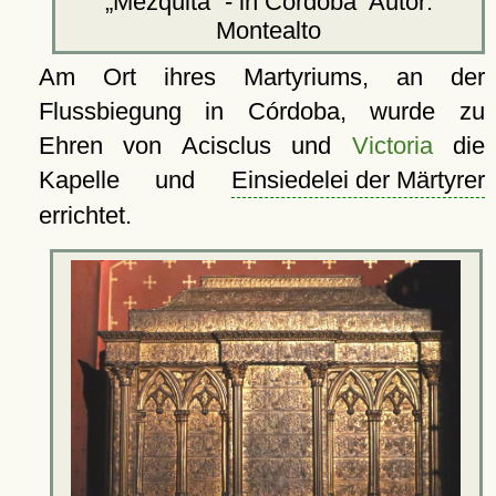
Mezquita
- in Córdoba
Autor:
Montealto
Am Ort ihres Martyriums, an der
Flussbiegung in Córdoba, wurde zu
Ehren von Acisclus und
Victoria
die
Kapelle und
Einsiedelei der Märtyrer
errichtet.