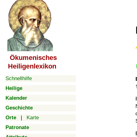
Ökumenisches
Heiligenlexikon
Schnellhilfe
Heilige
Kalender
Geschichte
Orte
|
Karte
Patronate