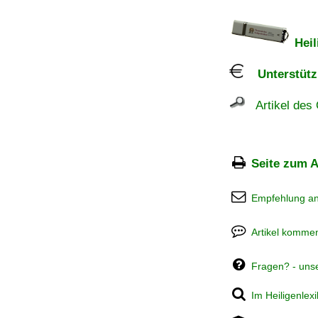
Heil
Unterstützu
Artikel des 
Seite zum A
Empfehlung a
Artikel kommen
Fragen? - uns
Im Heiligenlex