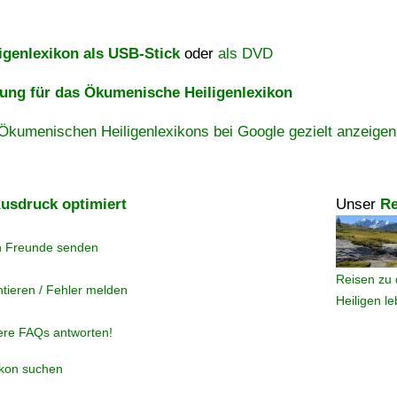
igenlexikon als USB-Stick
oder
als DVD
ng für das Ökumenische Heiligenlexikon
Ökumenischen Heiligenlexikons bei Google gezielt anzeigen
usdruck optimiert
Unser
Re
n Freunde senden
Reisen zu 
tieren / Fehler melden
Heiligen l
ere FAQs antworten!
ikon suchen