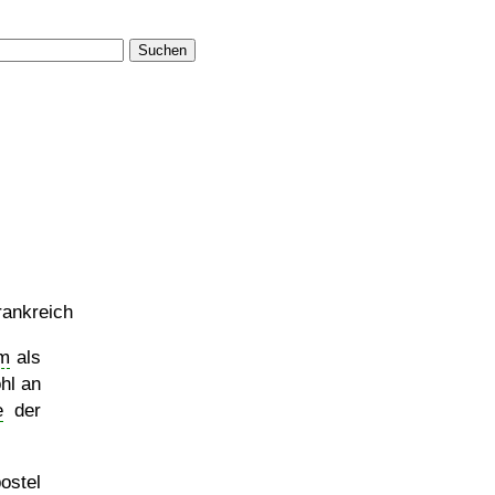
Suchen
rankreich
m
als
ohl an
e
der
ostel