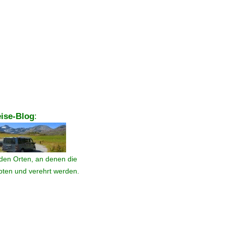
ise-Blog
:
den Orten, an denen die
ebten und verehrt werden.