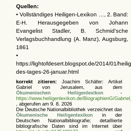
Quellen:
• Vollständiges Heiligen-Lexikon …, 2. Band:
E-H. Herausgegeben von Johann
Evangelist Stadler, B. Schmid'sche
Verlagsbuchhandlung (A. Manz), Augsburg,
1861
•
https://lightofdesert.blogspot.de/2014/01/heili
des-tages-26-januar.html
korrekt zitieren:
Joachim Schäfer: Artikel
Gabriel von Jerusalem, aus dem
Ökumenischen Heiligenlexikon
-
https://www.heiligenlexikon.de/BiographienG/Gabrie
, abgerufen am 9. 8. 2026
Die Deutsche Nationalbibliothek verzeichnet das
Ökumenische Heiligenlexikon
in der
Deutschen Nationalbibliografie; detaillierte
bibliografische Daten sind im Internet über