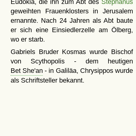
Eudokia, die ihn zum Abt des
Stephanus
geweihten Frauenklosters in Jerusalem
ernannte. Nach 24 Jahren als Abt baute
er sich eine Einsiedlerzelle am Ölberg,
wo er starb.
Gabriels Bruder Kosmas wurde Bischof
von Scythopolis - dem heutigen
Bet She'an
- in Galiläa, Chrysippos wurde
als Schriftsteller bekannt.