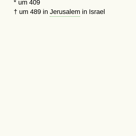
*
um 409
†
um 489
in
Jerusalem
in Israel