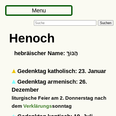
Menu
Suchen
Henoch
hebräischer Name: הֲנוֺךְְ
Gedenktag katholisch: 23. Januar
Gedenktag armenisch: 26.
Dezember
liturgische Feier am 2. Donnerstag nach
dem
Verklärungs
sonntag