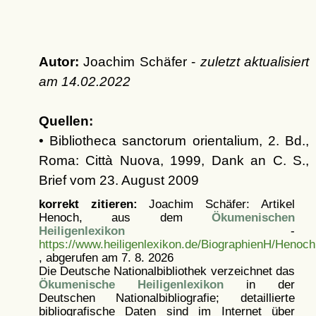
Autor:
Joachim Schäfer -
zuletzt aktualisiert
am
14.02.2022
Quellen:
• Bibliotheca sanctorum orientalium, 2. Bd.,
Roma: Città Nuova, 1999, Dank an C. S.,
Brief vom 23. August 2009
korrekt zitieren:
Joachim Schäfer: Artikel
Henoch, aus dem
Ökumenischen
Heiligenlexikon
-
https://www.heiligenlexikon.de/BiographienH/Henoch
, abgerufen am 7. 8. 2026
Die Deutsche Nationalbibliothek verzeichnet das
Ökumenische Heiligenlexikon
in der
Deutschen Nationalbibliografie; detaillierte
bibliografische Daten sind im Internet über