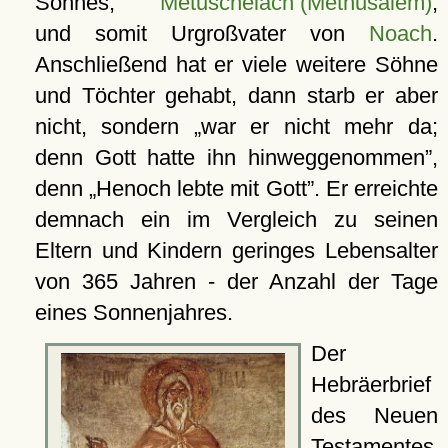
Sohnes,
Metuschelach (Methusalem)
,
und somit Urgroßvater von
Noach
.
Anschließend hat er viele weitere Söhne
und Töchter gehabt, dann starb er aber
nicht, sondern
war er nicht mehr da;
denn Gott hatte ihn hinweggenommen
,
denn
Henoch lebte mit Gott
. Er erreichte
demnach ein im Vergleich zu seinen
Eltern und Kindern geringes Lebensalter
von 365 Jahren - der Anzahl der Tage
eines Sonnenjahres.
Der
Hebräerbrief
des Neuen
Testamentes