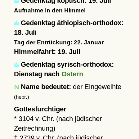
Gedenktag koptisch: 19. Juli
Aufnahme in den Himmel
Gedenktag äthiopisch-orthodox:
18. Juli
Tag der Entrückung: 22. Januar
Himmelfahrt: 19. Juli
Gedenktag syrisch-orthodox:
Dienstag nach
Ostern
Name bedeutet:
der Eingeweihte
(hebr.)
Gottesfürchtiger
* 3104 v. Chr. (nach jüdischer
Zeitrechnung)
† 2739 v. Chr. (nach jüdischer