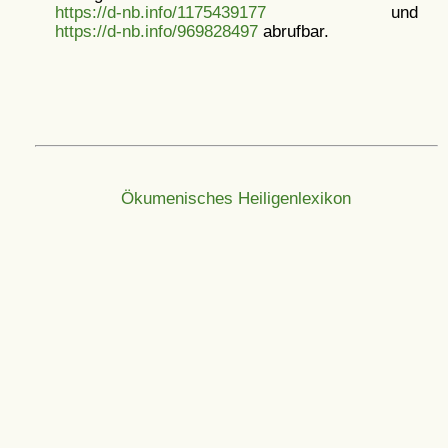
https://d-nb.info/1175439177
und
https://d-nb.info/969828497
abrufbar.
Ökumenisches Heiligenlexikon