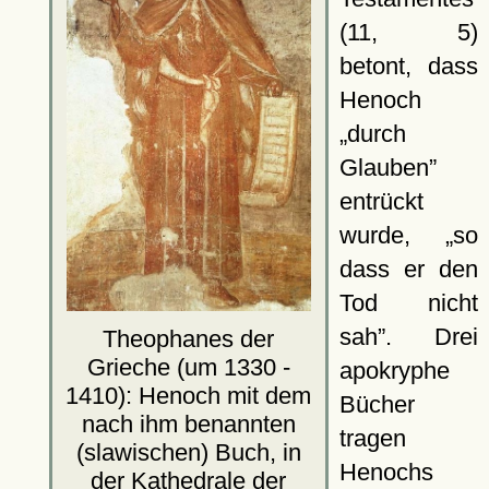
(11, 5)
betont, dass
Henoch
durch
Glauben
entrückt
wurde,
so
dass er den
Tod nicht
sah
. Drei
Theophanes der
Grieche (um 1330 -
apokryphe
1410): Henoch mit dem
Bücher
nach ihm benannten
tragen
(slawischen) Buch, in
Henochs
der Kathedrale der