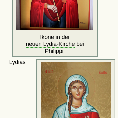
Ikone in der
neuen Lydia-Kirche
bei
Philippi
Lydias