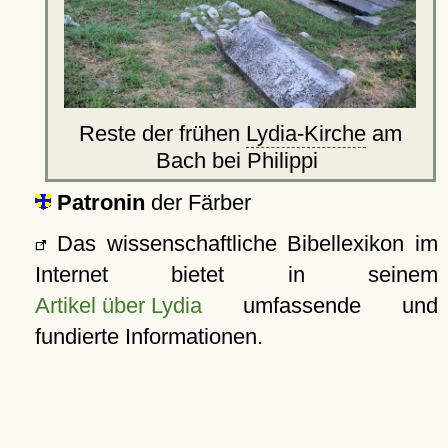
Reste der frühen
Lydia-Kirche
am
Bach bei Philippi
Patronin
der Färber
Das wissenschaftliche Bibellexikon im
Internet bietet in seinem
Artikel über Lydia
umfassende und
fundierte Informationen.