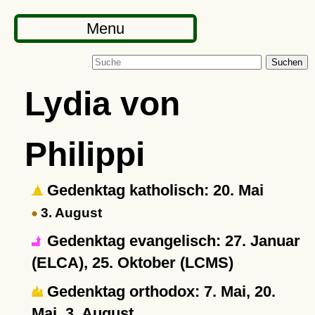
Menu
Suchen
Lydia von
Philippi
Gedenktag katholisch: 20. Mai
3. August
Gedenktag evangelisch: 27. Januar
(ELCA), 25. Oktober (LCMS)
Gedenktag orthodox: 7. Mai, 20.
Mai, 3. August