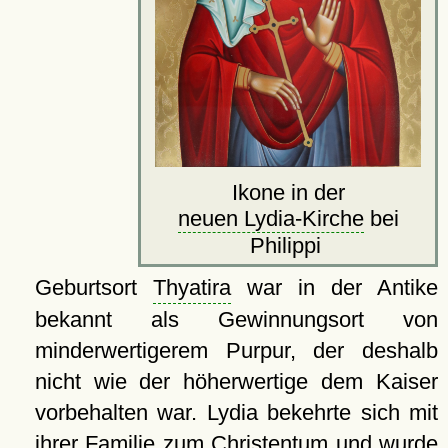
Ikone in der
neuen Lydia-Kirche
bei
Philippi
Geburtsort
Thyatira
war in der Antike
bekannt als Gewinnungsort von
minderwertigerem Purpur, der deshalb
nicht wie der höherwertige dem Kaiser
vorbehalten war. Lydia bekehrte sich mit
ihrer Familie zum Christentum und wurde