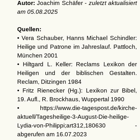
Autor:
Joachim Schäfer -
zuletzt aktualisiert
am
05.08.2025
Quellen:
• Vera Schauber, Hanns Michael Schindler:
Heilige und Patrone im Jahreslauf. Pattloch,
München 2001
• Hiltgard L. Keller: Reclams Lexikon der
Heiligen und der biblischen Gestalten.
Reclam, Ditzingen 1984
• Fritz Rienecker (Hg.): Lexikon zur Bibel,
19. Aufl., R. Brockhaus, Wuppertal 1990
• https://www.die-tagespost.de/kirche-
aktuell/Tagesheilige-3-August-Die-heilige-
Lydia-von-Philippi;art312,180630 -
abgerufen am 16.07.2023