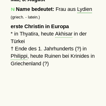
Name bedeutet:
Frau aus
Lydien
(griech. - latein.)
erste Christin in Europa
* in Thyatira, heute
Akhisar
in der
Türkei
†
Ende des 1. Jahrhunderts (?)
in
Philippi
, heute Ruinen bei Krinides in
Griechenland (?)