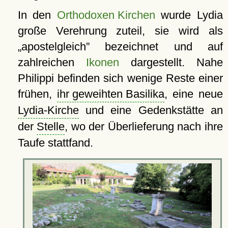
In den
Orthodoxen Kirchen
wurde Lydia
große Verehrung zuteil, sie wird als
apostelgleich
bezeichnet und auf
zahlreichen
Ikonen
dargestellt. Nahe
Philippi befinden sich wenige Reste einer
frühen,
ihr geweihten Basilika
, eine neue
Lydia-Kirche
und eine Gedenkstätte an
der
Stelle
, wo der Überlieferung nach ihre
Taufe stattfand.