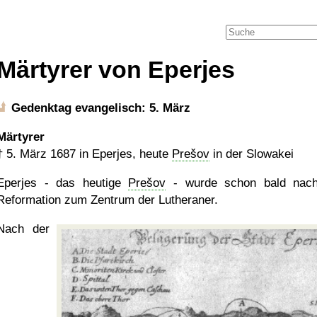
Märtyrer von Eperjes
Gedenktag evangelisch: 5. März
Märtyrer
†
5. März 1687
in Eperjes, heute
Prešov
in der Slowakei
Eperjes - das heutige
Prešov
- wurde schon bald nach
Reformation zum Zentrum der Lutheraner.
Nach der