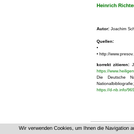
Heinrich Richte
Autor:
Joachim Sch
Quellen:
•
• http://www.presov.
korrekt zitieren:
Jo
https://www.heilig
Die Deutsche Na
Nationalbibliograf
https://d-nb.info/9
Wir verwenden Cookies, um Ihnen die Navigation a