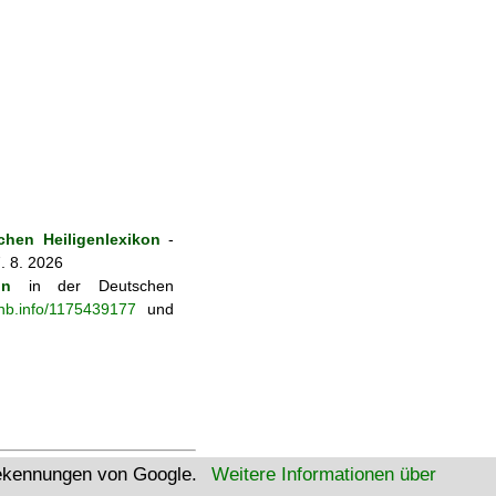
hen Heiligenlexikon
-
. 8. 2026
on
in der Deutschen
-nb.info/1175439177
und
tekennungen von Google.
Weitere Informationen über