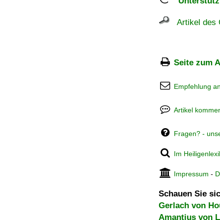
Unterstützu
Artikel des 
Seite zum A
Empfehlung a
Artikel kommen
Fragen? - uns
Im Heiligenlex
Impressum
-
D
Schauen Sie sic
Gerlach von H
Amantius von 