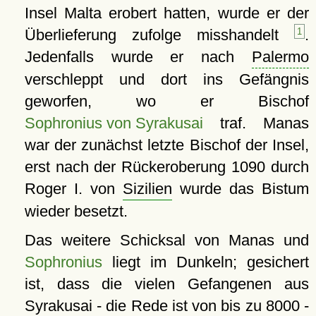
Insel Malta erobert hatten, wurde er der
Überlieferung zufolge misshandelt
1
.
Jedenfalls wurde er nach
Palermo
verschleppt und dort ins Gefängnis
geworfen, wo er Bischof
Sophronius von Syrakusai
traf. Manas
war der zunächst letzte Bischof der Insel,
erst nach der Rückeroberung 1090 durch
Roger I. von
Sizilien
wurde das Bistum
wieder besetzt.
Das weitere Schicksal von Manas und
Sophronius
liegt im Dunkeln; gesichert
ist, dass die vielen Gefangenen aus
Syrakusai
- die Rede ist von bis zu 8000 -