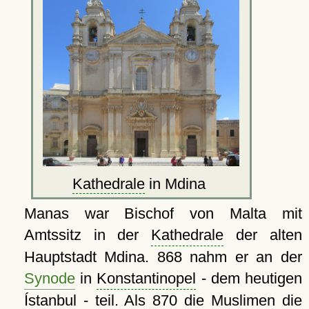
Kathedrale
in Mdina
Manas war Bischof von Malta mit
Amtssitz in der
Kathedrale
der alten
Hauptstadt Mdina. 868 nahm er an der
Synode
in
Konstantinopel
- dem heutigen
Ístanbul - teil. Als 870 die Muslimen die