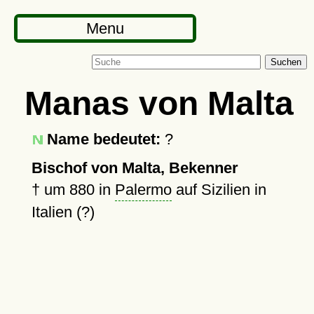
Menu
Suchen
Manas von Malta
Name bedeutet:
?
Bischof von Malta, Bekenner
†
um 880
in
Palermo
auf Sizilien in
Italien (?)