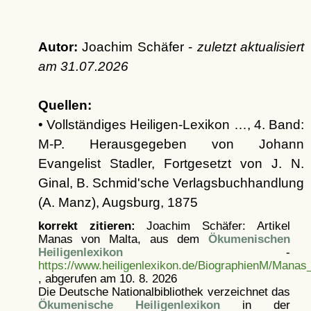
Autor:
Joachim Schäfer -
zuletzt aktualisiert
am
31.07.2026
Quellen:
• Vollständiges Heiligen-Lexikon …, 4. Band:
M-P. Herausgegeben von Johann
Evangelist Stadler, Fortgesetzt von J. N.
Ginal, B. Schmid'sche Verlagsbuchhandlung
(A. Manz), Augsburg, 1875
korrekt zitieren:
Joachim Schäfer: Artikel
Manas von Malta, aus dem
Ökumenischen
Heiligenlexikon
-
https://www.heiligenlexikon.de/BiographienM/Manas
, abgerufen am 10. 8. 2026
Die Deutsche Nationalbibliothek verzeichnet das
Ökumenische Heiligenlexikon
in der