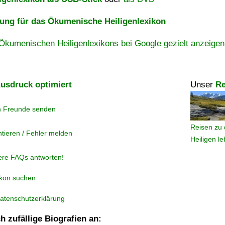
ng für das Ökumenische Heiligenlexikon
Ökumenischen Heiligenlexikons bei Google gezielt anzeigen
usdruck optimiert
Unser
Re
n Freunde senden
Reisen zu 
tieren / Fehler melden
Heiligen l
ere FAQs antworten!
ikon suchen
atenschutzerklärung
h zufällige Biografien an: