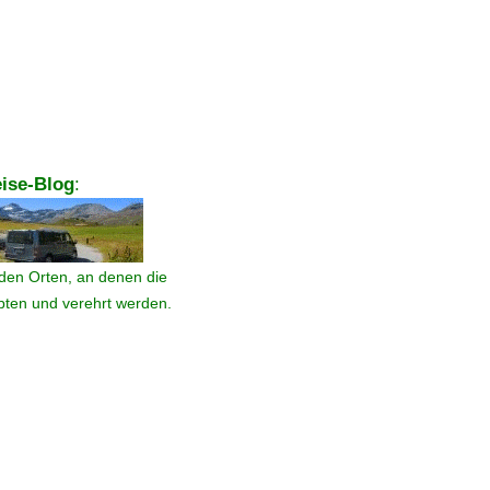
ise-Blog
:
den Orten, an denen die
ebten und verehrt werden.