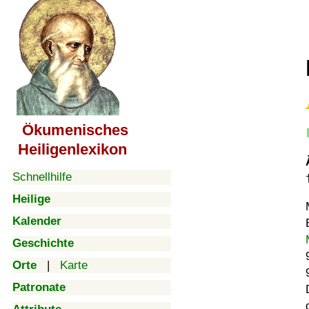
Ökumenisches
Heiligenlexikon
Schnellhilfe
Heilige
Kalender
Geschichte
Orte
|
Karte
Patronate