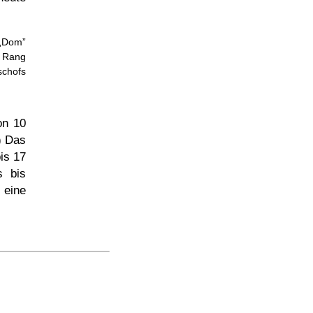
Dom
r Rang
schofs
on 10
4) Das
is 17
s bis
 eine