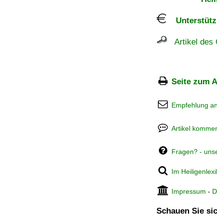
Unterstützu
Artikel des 
Seite zum A
Empfehlung a
Artikel kommen
Fragen? - uns
Im Heiligenlex
Impressum
-
D
Schauen Sie sic