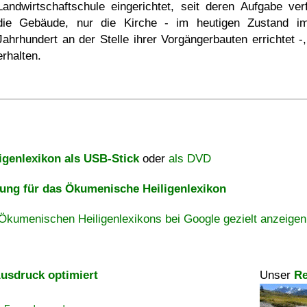
Landwirtschaftschule eingerichtet, seit deren Aufgabe verf
die Gebäude, nur die Kirche - im heutigen Zustand i
Jahrhundert an der Stelle ihrer Vorgängerbauten errichtet -,
erhalten.
igenlexikon als USB-Stick
oder
als DVD
ng für das Ökumenische Heiligenlexikon
Ökumenischen Heiligenlexikons bei Google gezielt anzeigen
usdruck optimiert
Unser
Re