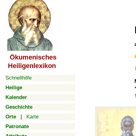
Ökumenisches
Heiligenlexikon
Schnellhilfe
Heilige
Kalender
Geschichte
Orte
|
Karte
Patronate