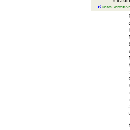
in Iráklio