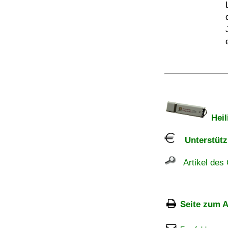
Heil
Unterstützu
Artikel des 
Seite zum A