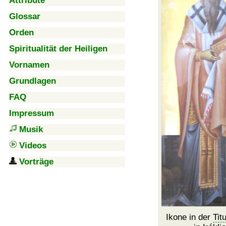
Attribute
Glossar
Orden
Spiritualität der Heiligen
Vornamen
Grundlagen
FAQ
Impressum
Musik
Videos
Vorträge
Ikone in der
Tit