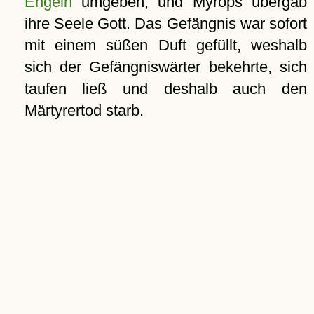
Engeln
umgeben, und Myrops übergab
ihre Seele Gott. Das Gefängnis war sofort
mit einem süßen Duft gefüllt, weshalb
sich der Gefängniswärter bekehrte, sich
taufen ließ und deshalb auch den
Märtyrertod starb.