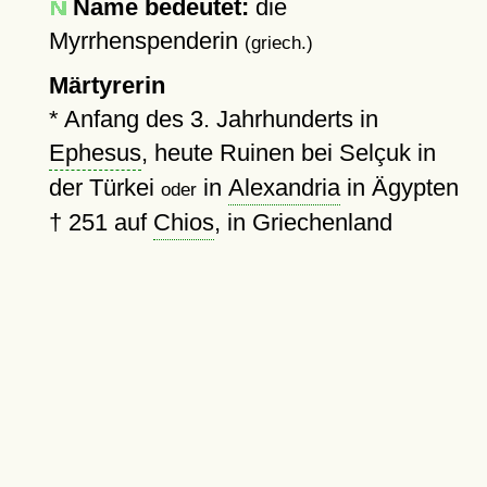
Name bedeutet:
die
Myrrhenspenderin
(griech.)
Märtyrerin
*
Anfang des 3. Jahrhunderts in
Ephesus
, heute Ruinen bei Selçuk in
der Türkei
in
Alexandria
in Ägypten
oder
†
251
auf
Chios
, in Griechenland