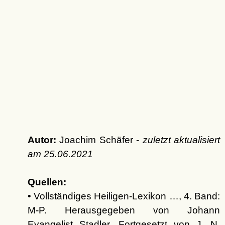
Autor:
Joachim Schäfer -
zuletzt aktualisiert
am
25.06.2021
Quellen:
• Vollständiges Heiligen-Lexikon …, 4. Band:
M-P. Herausgegeben von Johann
Evangelist Stadler, Fortgesetzt von J. N.