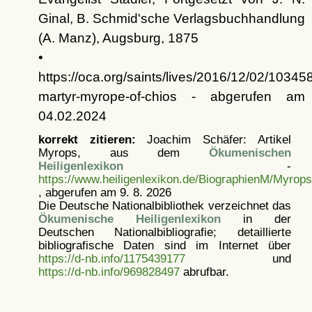
Ginal, B. Schmid'sche Verlagsbuchhandlung
(A. Manz), Augsburg, 1875
•
https://oca.org/saints/lives/2016/12/02/10345
martyr-myrope-of-chios - abgerufen am
04.02.2024
korrekt zitieren:
Joachim Schäfer: Artikel
Myrops, aus dem
Ökumenischen
Heiligenlexikon
-
https://www.heiligenlexikon.de/BiographienM/Myrops
, abgerufen am 9. 8. 2026
Die Deutsche Nationalbibliothek verzeichnet das
Ökumenische Heiligenlexikon
in der
Deutschen Nationalbibliografie; detaillierte
bibliografische Daten sind im Internet über
https://d-nb.info/1175439177
und
https://d-nb.info/969828497
abrufbar.