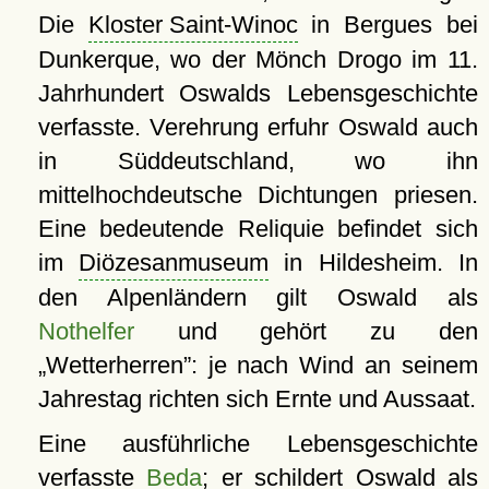
Die
Kloster Saint-Winoc
in Bergues bei
Dunkerque, wo der Mönch Drogo im 11.
Jahrhundert Oswalds Lebensgeschichte
verfasste. Verehrung erfuhr Oswald auch
in Süddeutschland, wo ihn
mittelhochdeutsche Dichtungen priesen.
Eine bedeutende Reliquie befindet sich
im
Diözesanmuseum
in Hildesheim. In
den Alpenländern gilt Oswald als
Nothelfer
und gehört zu den
Wetterherren
: je nach Wind an seinem
Jahrestag richten sich Ernte und Aussaat.
Eine ausführliche Lebensgeschichte
verfasste
Beda
; er schildert Oswald als