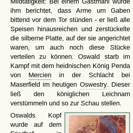
Mildtätigkeit: Bei einem Gastmahl wurde
ihm berichtet, dass Arme um Gaben
bittend vor dem Tor stünden - er ließ alle
Speisen hinausreichen und zerstückelte
die silberne Platte, auf der sie angerichtet
waren, um auch noch diese Stücke
verteilen zu können. Oswald starb im
Kampf mit dem heidnischen König Penda
von
Mercien
in der Schlacht bei
Maserfield im heutigen
Oswestry
. Dieser
ließ den königlichen Leichnam
verstümmeln und so zur Schau stellen.
Oswalds Kopf
wurde auf dem