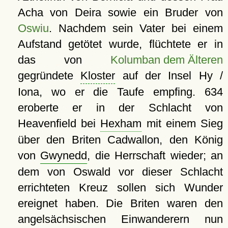
Acha von Deira sowie ein Bruder von
Oswiu
. Nachdem sein Vater bei einem
Aufstand getötet wurde, flüchtete er in
das von
Kolumban dem Älteren
gegründete
Kloster
auf der Insel Hy /
Iona, wo er die Taufe empfing. 634
eroberte er in der Schlacht von
Heavenfield bei
Hexham
mit einem Sieg
über den Briten Cadwallon, den König
von
Gwynedd
, die Herrschaft wieder; an
dem von Oswald vor dieser Schlacht
errichteten Kreuz sollen sich Wunder
ereignet haben. Die Briten waren den
angelsächsischen Einwanderern nun