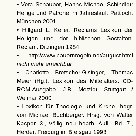
• Vera Schauber, Hanns Michael Schindler:
Heilige und Patrone im Jahreslauf. Pattloch,
München 2001
• Hiltgard L. Keller: Reclams Lexikon der
Heiligen und der biblischen Gestalten.
Reclam, Ditzingen 1984
• http://www.bauernregeln.net/august.html
nicht mehr erreichbar
• Charlotte Bretscher-Gisinger, Thomas
Meier (Hg.): Lexikon des Mittelalters. CD-
ROM-Ausgabe. J.B. Metzler, Stuttgart /
Weimar 2000
• Lexikon für Theologie und Kirche, begr.
von Michael Buchberger. Hrsg. von Walter
Kasper, 3., völlig neu bearb. Aufl., Bd. 7.,
Herder, Freiburg im Breisgau 1998