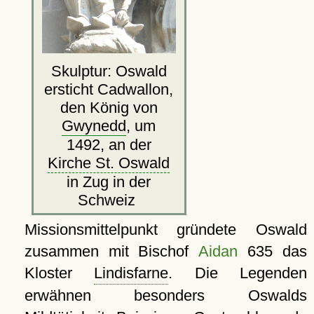
Skulptur: Oswald
ersticht Cadwallon,
den König von
Gwynedd
, um
1492, an der
Kirche St. Oswald
in Zug in der
Schweiz
Missionsmittelpunkt gründete Oswald
zusammen mit Bischof
Aidan
635 das
Kloster
Lindisfarne
. Die Legenden
erwähnen besonders Oswalds