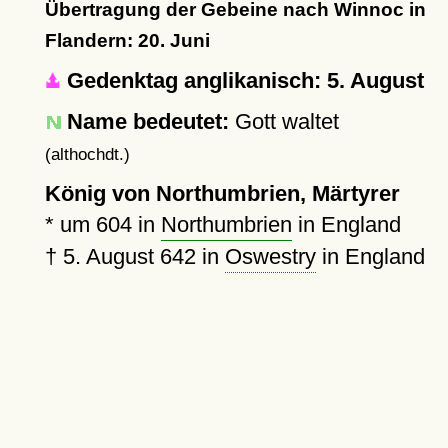
Übertragung der Gebeine nach Winnoc in
Flandern: 20. Juni
Gedenktag anglikanisch: 5. August
Name bedeutet:
Gott waltet
(althochdt.)
König von Northumbrien, Märtyrer
*
um 604
in
Northumbrien
in England
†
5. August 642
in
Oswestry
in England