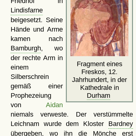
Friedhof in
Lindisfarne
beigesetzt. Seine
Hände und Arme
kamen nach
Bamburgh
, wo
der rechte Arm in
Fragment eines
einem
Freskos, 12.
Silberschrein
Jahrhundert, in der
gemäß einer
Kathedrale in
Durham
Prophezeiung
von
Aidan
niemals verweste. Der verstümmelte
Leichnam wurde dem Kloster
Bardney
übergeben, wo ihn die Mönche erst