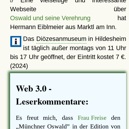
Eine vielseitige und interessante
Webseite über
Oswald und seine Verehrung
hat
Hermann Eiblmeier aus Marktl am Inn.
Das
Diözesanmuseum
in Hildesheim
ist täglich außer montags von 11 Uhr
bis 17 Uhr geöffnet, der Eintritt kostet 7 €.
(2024)
Web 3.0 -
Leserkommentare:
Es freut mich, dass
Frau Freise
den
Münchner Oswald
in der Edition von