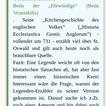
Beda der
Ehrwürdige
(Beda
Venerabilis)
. Seine
Kirchengeschichte des
englischen Volkes
(
Historia
Ecclesiastica Gentis Anglorum
) -
vollendet um 731 - erzählt viel über St.
Oswald und gilt auch heute noch als
brauchbare Quelle.
Fazit: Eine Legende weicht oft von den
historischen Tatsachen ab, hat aber fast
immer einen historischen Kern!
Interessant wäre die Frage, warum der
Legenden-Erzähler zu seiner Version
gekommen ist. Darauf suche ich z.Zt.
nach einer Antwort und bin dabei auch