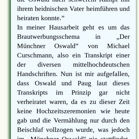
ihrem heidnischen Vater heimführen und
heiraten konnte.
In meiner Hausarbeit geht es um das
Brautwerbungsschema in
Der
Münchner Oswald
von Michael
Curschmann, also ein Transkript einer
der diversen mittelhochdeutschen
Handschriften. Nun ist mir aufgefallen,
dass Oswald und Paug laut dieses
Transkripts im Prinzip gar nicht
verheiratet waren, da es zu dieser Zeit
keine Hochzeitszeremonien wie heute
gab und die Vermählung nur durch den
Beischlaf vollzogen wurde, was jedoch
im
Münchner Oswald
nie stattfindet,