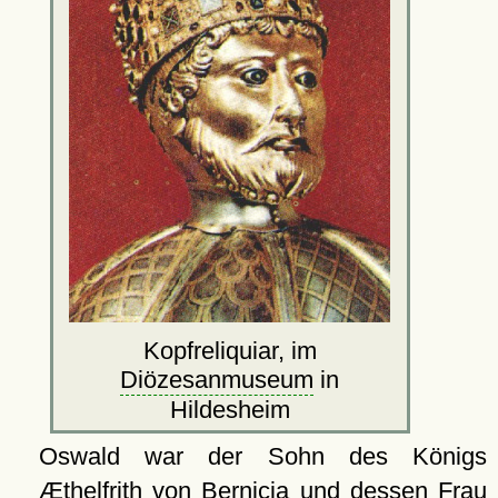
Kopfreliquiar, im
Diözesanmuseum
in
Hildesheim
Oswald war der Sohn des Königs
Æthelfrith von Bernicia und dessen Frau