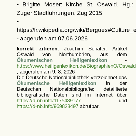
• Brigitte Moser: Kirche St. Oswald. Hg.:
Zuger Stadtführungen, Zug 2015
•
https://fr.wikipedia.org/wiki/Bergues#Culture_
- abgerufen am 07.06.2026
korrekt zitieren:
Joachim Schäfer: Artikel
Oswald von Northumbrien, aus dem
Ökumenischen Heiligenlexikon
-
https://www.heiligenlexikon.de/BiographienO/Oswald
, abgerufen am 9. 8. 2026
Die Deutsche Nationalbibliothek verzeichnet das
Ökumenische Heiligenlexikon
in der
Deutschen Nationalbibliografie; detaillierte
bibliografische Daten sind im Internet über
https://d-nb.info/1175439177
und
https://d-nb.info/969828497
abrufbar.