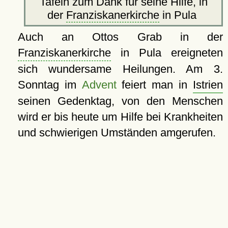
Tafeln zum Dank für seine Hilfe, in
der
Franziskanerkirche
in Pula
Auch an Ottos Grab in der
Franziskanerkirche
in Pula ereigneten
sich wundersame Heilungen. Am 3.
Sonntag im
Advent
feiert man in
Istrien
seinen Gedenktag, von den Menschen
wird er bis heute um Hilfe bei Krankheiten
und schwierigen Umständen amgerufen.