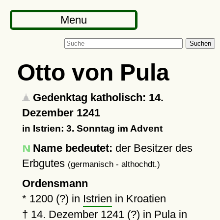
Menu
Suchen
Otto von Pula
Gedenktag katholisch: 14.
Dezember 1241
in Istrien: 3. Sonntag im Advent
Name bedeutet:
der Besitzer des
Erbgutes
(germanisch - althochdt.)
Ordensmann
*
1200 (?)
in
Istrien
in Kroatien
†
14. Dezember 1241 (?)
in
Pula
in