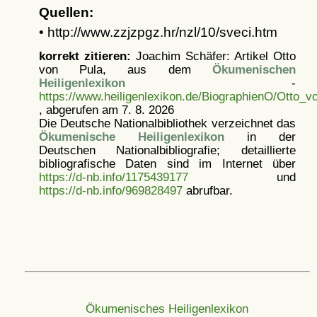
Quellen:
• http://www.zzjzpgz.hr/nzl/10/sveci.htm
korrekt zitieren:
Joachim Schäfer: Artikel
Otto
von Pula, aus dem
Ökumenischen
Heiligenlexikon
-
https://www.heiligenlexikon.de/BiographienO/Otto_v
, abgerufen am 7. 8. 2026
Die Deutsche Nationalbibliothek verzeichnet das
Ökumenische Heiligenlexikon
in der
Deutschen Nationalbibliografie; detaillierte
bibliografische Daten sind im Internet über
https://d-nb.info/1175439177
und
https://d-nb.info/969828497
abrufbar.
Ökumenisches Heiligenlexikon