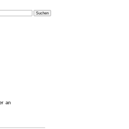
Suchen
er an