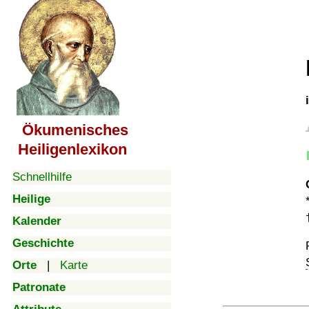
Ökumenisches
Heiligenlexikon
Schnellhilfe
Heilige
Kalender
Geschichte
Orte
|
Karte
Patronate