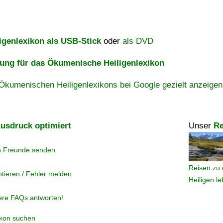
igenlexikon als USB-Stick
oder
als DVD
ng für das Ökumenische Heiligenlexikon
Ökumenischen Heiligenlexikons bei Google gezielt anzeigen
usdruck optimiert
Unser
Re
n Freunde senden
Reisen zu 
tieren / Fehler melden
Heiligen l
ere FAQs antworten!
ikon suchen