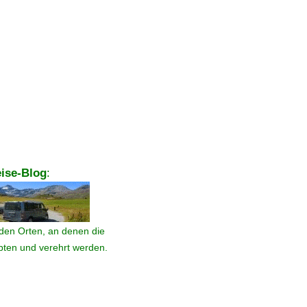
ise-Blog
:
den Orten, an denen die
ebten und verehrt werden.