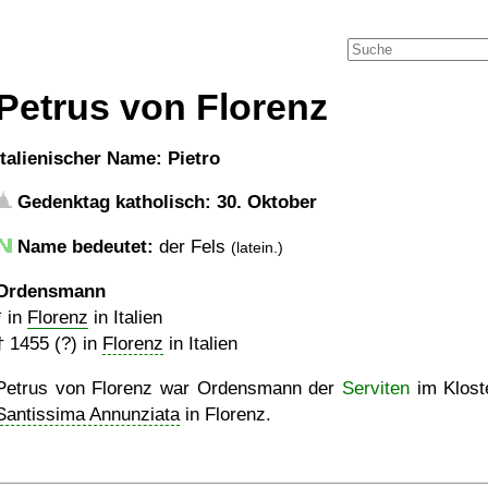
Petrus von Florenz
italienischer Name: Pietro
Gedenktag katholisch: 30. Oktober
Name bedeutet:
der Fels
(latein.)
Ordensmann
* in
Florenz
in Italien
†
1455 (?)
in
Florenz
in Italien
Petrus von Florenz war Ordensmann der
Serviten
im Klost
Santissima Annunziata
in Florenz.