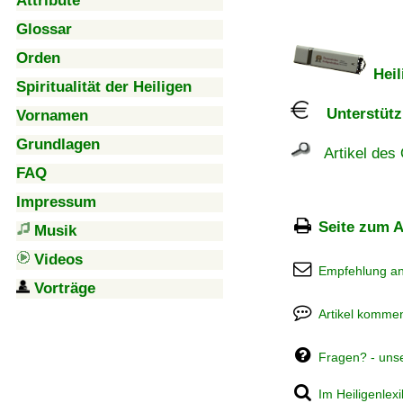
Attribute
Glossar
Orden
Heil
Spiritualität der Heiligen
Unterstützu
Vornamen
Grundlagen
Artikel des 
FAQ
Impressum
Seite zum A
Musik
Videos
Empfehlung a
Vorträge
Artikel kommen
Fragen? - uns
Im Heiligenlex