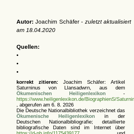
Autor:
Joachim Schäfer -
zuletzt aktualisiert
am
18.04.2020
Quellen:
•
•
•
korrekt zitieren:
Joachim Schäfer: Artikel
Saturninus von Llansadwrn, aus dem
Ökumenischen Heiligenlexikon
-
https://www.heiligenlexikon.de/BiographienS/Saturn
, abgerufen am 6. 8. 2026
Die Deutsche Nationalbibliothek verzeichnet das
Ökumenische Heiligenlexikon
in der
Deutschen Nationalbibliografie; detaillierte
bibliografische Daten sind im Internet über
https://d-nb.info/1175439177
und