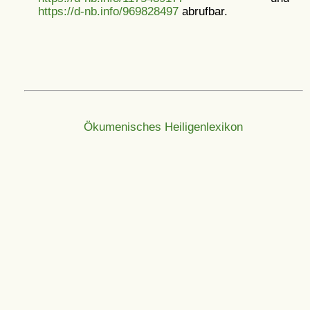
https://d-nb.info/969828497
abrufbar.
Ökumenisches Heiligenlexikon