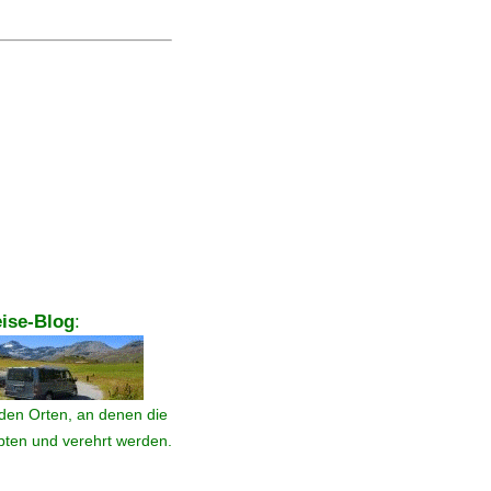
ise-Blog
:
den Orten, an denen die
ebten und verehrt werden.