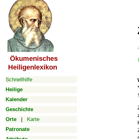
Ökumenisches
Heiligenlexikon
Schnellhilfe
Heilige
Kalender
Geschichte
Orte
|
Karte
Patronate