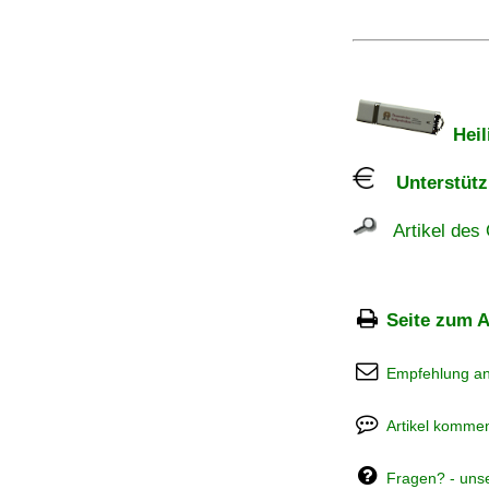
Heil
Unterstützu
Artikel des 
Seite zum A
Empfehlung a
Artikel kommen
Fragen? - uns