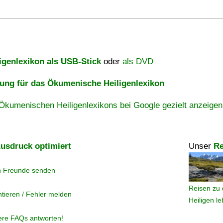
igenlexikon als USB-Stick
oder
als DVD
ng für das Ökumenische Heiligenlexikon
Ökumenischen Heiligenlexikons bei Google gezielt anzeigen
usdruck optimiert
Unser
Re
n Freunde senden
Reisen zu 
tieren / Fehler melden
Heiligen l
ere FAQs antworten!