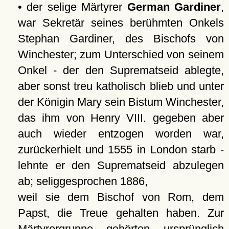
• der selige Märtyrer
German Gardiner
,
war Sekretär seines berühmten Onkels
Stephan Gardiner, des Bischofs von
Winchester; zum Unterschied von seinem
Onkel - der den Suprematseid ablegte,
aber sonst treu katholisch blieb und unter
der Königin Mary sein Bistum Winchester,
das ihm von Henry VIII. gegeben aber
auch wieder entzogen worden war,
zurückerhielt und 1555 in London starb -
lehnte er den Suprematseid abzulegen
ab; seliggesprochen 1886,
weil sie dem Bischof von Rom, dem
Papst, die Treue gehalten haben. Zur
Märtyrergruppe gehörten ursprünglich