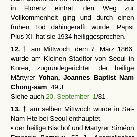
in Florenz eintrat, den Weg zur
Vollkommenheit ging und durch einen
frühen Tod dahingerafft wurde. Papst
Pius XI. hat sie 1934 heiliggesprochen.
12.
† am Mittwoch, dem 7. März 1866,
wurde am Kleinen Stadttor von Seoul in
Korea, zugrundegerichtet, der heilige
Märtyrer
Yohan, Joannes Baptist Nam
Chong-sam
, 49 J.
Siehe auch
20. September, 1
/81
13.
† am selben Mittwoch wurde in Sai-
Nam-Hte bei Seoul enthauptet,
• der heilige Bischof und Märtyrer Siméon