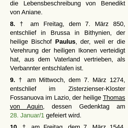
die Lebensbeschreibung von Benedikt
von Aniane.
8.
† am Freitag, dem 7. März 850,
entschlief in Brussa in Bithynien, der
heilige Bischof
Paulus
, der, weil er die
Verehrung der heiligen Ikonen verteidigt
hat, aus dem Vaterland vertrieben, als
Verbannter entschlafen ist.
9.
† am Mittwoch, dem 7. März 1274,
entschlief im Zisterzienser-Kloster
Fossanuova im Lazio, der heilige
Thomas
von Aquin
, dessen Gedenktag am
28. Januar/1
gefeiert wird.
10.
† am Freitag, dem 7. März 1544,