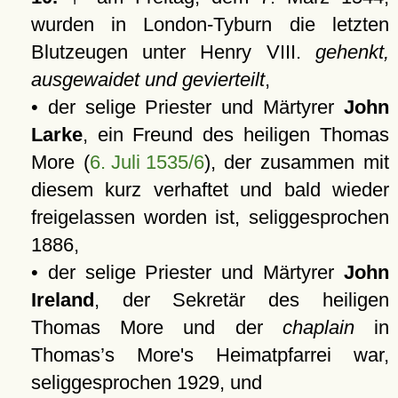
wurden in London-Tyburn die letzten
Blutzeugen unter Henry VIII.
gehenkt,
ausgewaidet und gevierteilt
,
• der selige Priester und Märtyrer
John
Larke
, ein Freund des heiligen Thomas
More (
6. Juli 1535/6
), der zusammen mit
diesem kurz verhaftet und bald wieder
freigelassen worden ist, seliggesprochen
1886,
• der selige Priester und Märtyrer
John
Ireland
, der Sekretär des heiligen
Thomas More und der
chaplain
in
Thomas’s More's Heimatpfarrei war,
seliggesprochen 1929, und