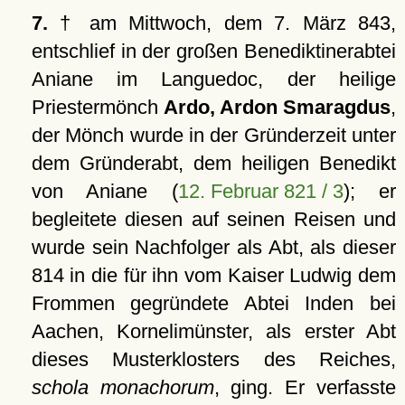
7.
† am Mittwoch, dem 7. März 843,
entschlief in der großen Benediktinerabtei
Aniane im Languedoc, der heilige
Priestermönch
Ardo, Ardon Smaragdus
,
der Mönch wurde in der Gründerzeit unter
dem Gründerabt, dem heiligen Benedikt
von Aniane (
12. Februar 821 / 3
); er
begleitete diesen auf seinen Reisen und
wurde sein Nachfolger als Abt, als dieser
814 in die für ihn vom Kaiser Ludwig dem
Frommen gegründete Abtei Inden bei
Aachen, Kornelimünster, als erster Abt
dieses Musterklosters des Reiches,
schola monachorum
, ging. Er verfasste