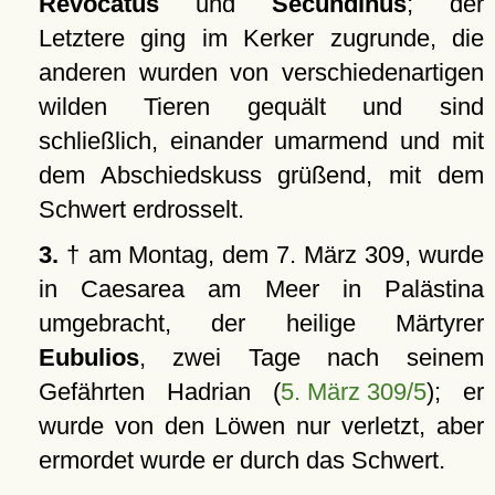
Revocatus
und
Secundinus
; der
Letztere ging im Kerker zugrunde, die
anderen wurden von verschiedenartigen
wilden Tieren gequält und sind
schließlich, einander umarmend und mit
dem Abschiedskuss grüßend, mit dem
Schwert erdrosselt.
3.
† am Montag, dem 7. März 309, wurde
in Caesarea am Meer in Palästina
umgebracht, der heilige Märtyrer
Eubulios
, zwei Tage nach seinem
Gefährten Hadrian (
5. März 309/5
); er
wurde von den Löwen nur verletzt, aber
ermordet wurde er durch das Schwert.