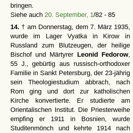
bringen.
Siehe auch
20. September, 1
/82 - 85
14.
† am Donnerstag, dem 7. März 1935,
wurde im Lager Vyatka in Kirow in
Russland zum Blutzeugen, der heilige
Bischof und Märtyrer
Leonid Fedorow
,
55 J., gebürtig aus russisch-orthodoxer
Familie in Sankt Petersburg, der 23-jährig
sein Theologiestudium abbrach, nach
Rom ging und dort zur katholischen
Kirche konvertierte. Er studierte am
Orientalischen Institut. Die Priesterweihe
empfing er 1911 in Bosnien, wurde
Studitenmönch und kehrte 1914 nach