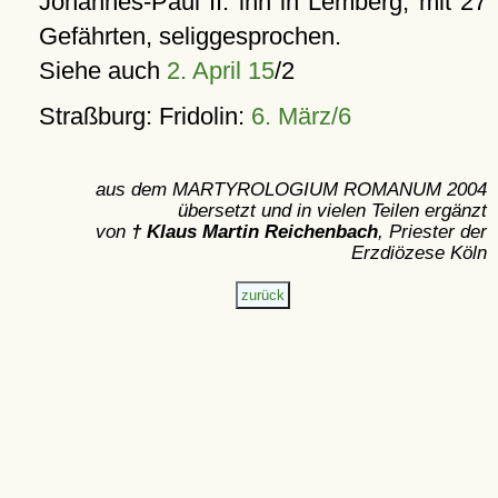
Johannes-Paul II. ihn in Lemberg, mit 27
Gefährten, seliggesprochen.
Siehe auch
2. April 15
/2
Straßburg: Fridolin:
6. März/6
aus dem MARTYROLOGIUM ROMANUM 2004
übersetzt und in vielen Teilen ergänzt
von
† Klaus Martin Reichenbach
, Priester der
Erzdiözese Köln