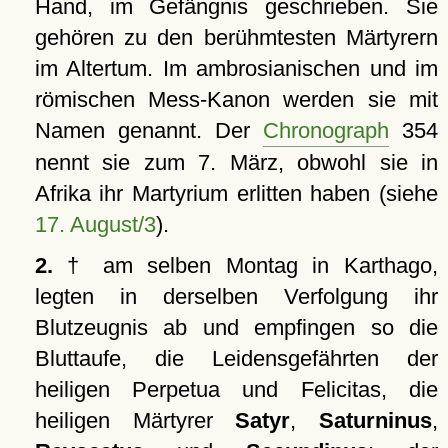
Hand, im Gefängnis geschrieben. Sie
gehören zu den berühmtesten Märtyrern
im Altertum. Im ambrosianischen und im
römischen Mess-Kanon werden sie mit
Namen genannt. Der
Chronograph
354
nennt sie zum 7. März, obwohl sie in
Afrika ihr Martyrium erlitten haben (siehe
17. August/3
).
2.
† am selben Montag in Karthago,
legten in derselben Verfolgung ihr
Blutzeugnis ab und empfingen so die
Bluttaufe, die Leidensgefährten der
heiligen Perpetua und Felicitas, die
heiligen Märtyrer
Satyr
,
Saturninus
,