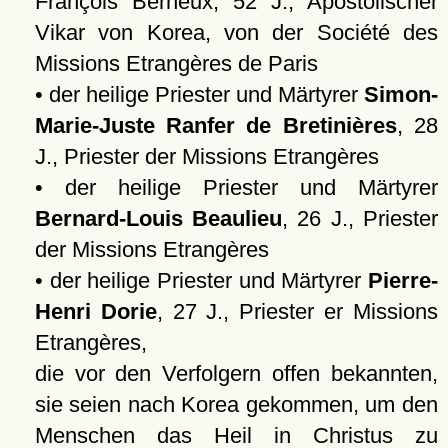
François Berneux, 52 J., Apostolischer
Vikar von Korea, von der Société des
Missions Etrangères de Paris
• der heilige Priester und Märtyrer
Simon-
Marie-Juste Ranfer de Bretinières
, 28
J., Priester der Missions Etrangères
• der heilige Priester und Märtyrer
Bernard-Louis Beaulieu
, 26 J., Priester
der Missions Etrangères
• der heilige Priester und Märtyrer
Pierre-
Henri Dorie
, 27 J., Priester er Missions
Etrangères,
die vor den Verfolgern offen bekannten,
sie seien nach Korea gekommen, um den
Menschen das Heil in Christus zu