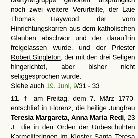
noch zwei weitere Verurteilte, der Laie
Thomas Haywood, der vom
Hinrichtungskarren aus dem katholischen
Glauben abschwor und der daraufhin
freigelassen wurde, und der Priester
Robert Singleton
, der mit den drei Seligen
hingerichtet, aber bisher nicht
seliggesprochen wurde.
Siehe auch
19. Juni, 9
/31 - 33
11.
† am Freitag, dem 7. März 1770,
entschlief in Florenz, die heilige Jungfrau
Teresia Margareta, Anna Maria Redi
, 23
J., die in den Orden der Unbeschuhten
Karmeliterinnen im Kloster Santa Teresa