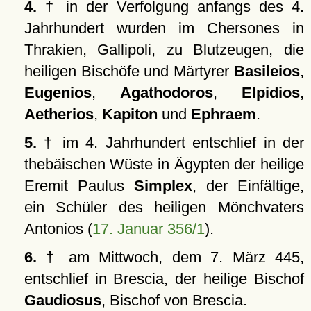
4.
† in der Verfolgung anfangs des 4.
Jahrhundert wurden im Chersones in
Thrakien, Gallipoli, zu Blutzeugen, die
heiligen Bischöfe und Märtyrer
Basileios
,
Eugenios
,
Agathodoros
,
Elpidios
,
Aetherios
,
Kapiton
und
Ephraem
.
5.
† im 4. Jahrhundert entschlief in der
thebäischen Wüste in Ägypten der heilige
Eremit Paulus
Simplex
, der Einfältige,
ein Schüler des heiligen Mönchvaters
Antonios (
17. Januar 356/1
).
6.
† am Mittwoch, dem 7. März 445,
entschlief in Brescia, der heilige Bischof
Gaudiosus
, Bischof von Brescia.