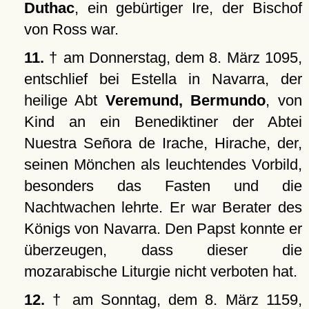
Duthac
, ein gebürtiger Ire, der Bischof
von Ross war.
11.
† am Donnerstag, dem 8. März 1095,
entschlief bei Estella in Navarra, der
heilige Abt
Veremund, Bermundo
, von
Kind an ein Benediktiner der Abtei
Nuestra Señora de Irache, Hirache, der,
seinen Mönchen als leuchtendes Vorbild,
besonders das Fasten und die
Nachtwachen lehrte. Er war Berater des
Königs von Navarra. Den Papst konnte er
überzeugen, dass dieser die
mozarabische Liturgie nicht verboten hat.
12.
† am Sonntag, dem 8. März 1159,