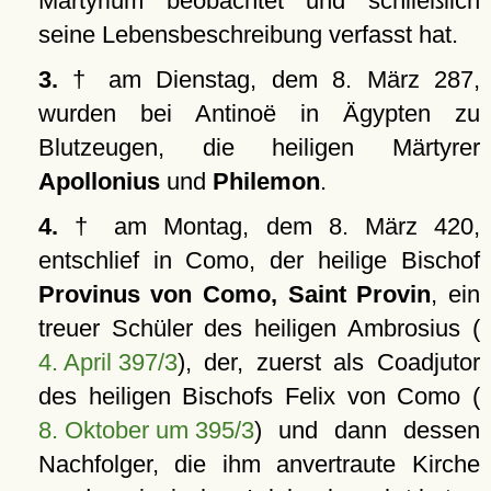
Martyrium beobachtet und schließlich
seine Lebensbeschreibung verfasst hat.
3.
† am Dienstag, dem 8. März 287,
wurden bei Antinoë in Ägypten zu
Blutzeugen, die heiligen Märtyrer
Apollonius
und
Philemon
.
4.
† am Montag, dem 8. März 420,
entschlief in Como, der heilige Bischof
Provinus von Como, Saint Provin
, ein
treuer Schüler des heiligen Ambrosius (
4. April 397/3
), der, zuerst als Coadjutor
des heiligen Bischofs Felix von Como (
8. Oktober um 395/3
) und dann dessen
Nachfolger, die ihm anvertraute Kirche