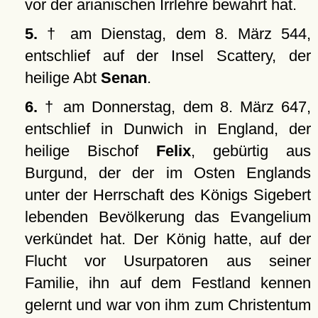
vor der arianischen Irrlehre bewahrt hat.
5.
† am Dienstag, dem 8. März 544,
entschlief auf der Insel Scattery, der
heilige Abt
Senan
.
6.
† am Donnerstag, dem 8. März 647,
entschlief in Dunwich in England, der
heilige Bischof
Felix
, gebürtig aus
Burgund, der der im Osten Englands
unter der Herrschaft des Königs Sigebert
lebenden Bevölkerung das Evangelium
verkündet hat. Der König hatte, auf der
Flucht vor Usurpatoren aus seiner
Familie, ihn auf dem Festland kennen
gelernt und war von ihm zum Christentum