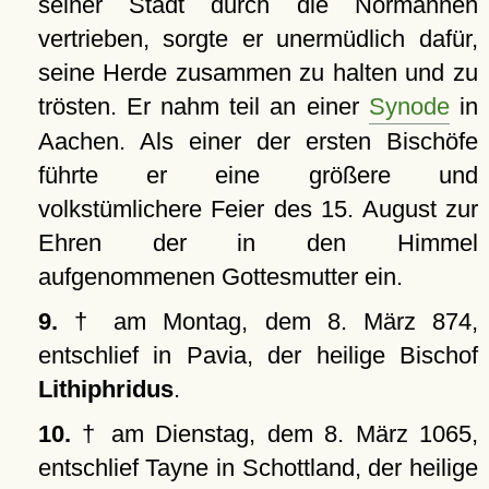
seiner Stadt durch die Normannen
vertrieben, sorgte er unermüdlich dafür,
seine Herde zusammen zu halten und zu
trösten. Er nahm teil an einer
Synode
in
Aachen. Als einer der ersten Bischöfe
führte er eine größere und
volkstümlichere Feier des 15. August zur
Ehren der in den Himmel
aufgenommenen Gottesmutter ein.
9.
† am Montag, dem 8. März 874,
entschlief in Pavia, der heilige Bischof
Lithiphridus
.
10.
† am Dienstag, dem 8. März 1065,
entschlief Tayne in Schottland, der heilige