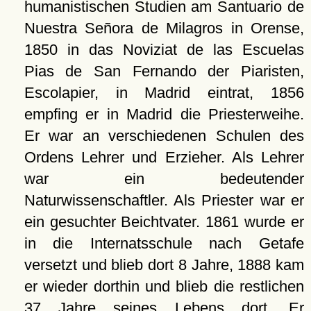
humanistischen Studien am Santuario de
Nuestra Señora de Milagros in Orense,
1850 in das Noviziat de las Escuelas
Pias de San Fernando der Piaristen,
Escolapier, in Madrid eintrat, 1856
empfing er in Madrid die Priesterweihe.
Er war an verschiedenen Schulen des
Ordens Lehrer und Erzieher. Als Lehrer
war ein bedeutender
Naturwissenschaftler. Als Priester war er
ein gesuchter Beichtvater. 1861 wurde er
in die Internatsschule nach Getafe
versetzt und blieb dort 8 Jahre, 1888 kam
er wieder dorthin und blieb die restlichen
37 Jahre seines Lebens dort. Er