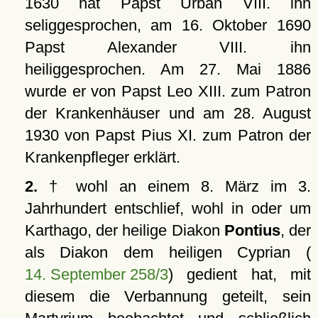
1630 hat Papst Urban VIII. ihn
seliggesprochen, am 16. Oktober 1690
Papst Alexander VIII. ihn
heiliggesprochen. Am 27. Mai 1886
wurde er von Papst Leo XIII. zum Patron
der Krankenhäuser und am 28. August
1930 von Papst Pius XI. zum Patron der
Krankenpfleger erklärt.
2.
† wohl an einem 8. März im 3.
Jahrhundert entschlief, wohl in oder um
Karthago, der heilige Diakon
Pontius
, der
als Diakon dem heiligen Cyprian (
14. September 258/3
) gedient hat, mit
diesem die Verbannung geteilt, sein