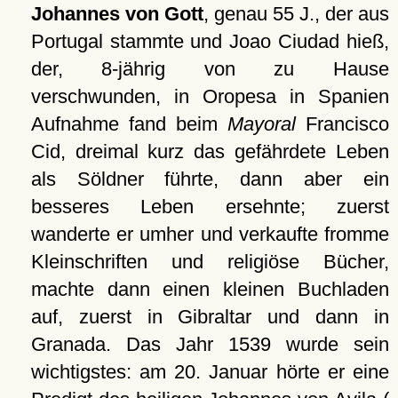
Johannes von Gott
, genau 55 J., der aus
Portugal stammte und Joao Ciudad hieß,
der, 8-jährig von zu Hause
verschwunden, in Oropesa in Spanien
Aufnahme fand beim
Mayoral
Francisco
Cid, dreimal kurz das gefährdete Leben
als Söldner führte, dann aber ein
besseres Leben ersehnte; zuerst
wanderte er umher und verkaufte fromme
Kleinschriften und religiöse Bücher,
machte dann einen kleinen Buchladen
auf, zuerst in Gibraltar und dann in
Granada. Das Jahr 1539 wurde sein
wichtigstes: am 20. Januar hörte er eine