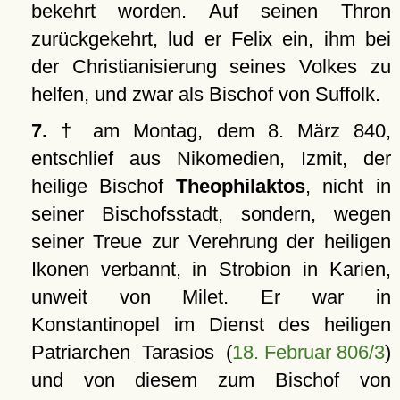
bekehrt worden. Auf seinen Thron
zurückgekehrt, lud er Felix ein, ihm bei
der Christianisierung seines Volkes zu
helfen, und zwar als Bischof von Suffolk.
7.
† am Montag, dem 8. März 840,
entschlief aus Nikomedien, Izmit, der
heilige Bischof
Theophilaktos
, nicht in
seiner Bischofsstadt, sondern, wegen
seiner Treue zur Verehrung der heiligen
Ikonen verbannt, in Strobion in Karien,
unweit von Milet. Er war in
Konstantinopel im Dienst des heiligen
Patriarchen Tarasios (
18. Februar 806/3
)
und von diesem zum Bischof von