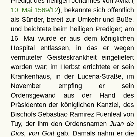
Predigt des heiligen Johannes von Avila (
10. Mai 1569/12
), bekannte sich öffentlich
als Sünder, bereit zur Umkehr und Buße,
und beichtete beim heiligen Prediger; am
16. Mai wurde er aus dem königlichen
Hospital entlassen, in das er wegen
vermuteter Geisteskrankheit eingeliefert
worden war; im Herbst errichtete er sein
Krankenhaus, in der Lucena-Straße, im
November empfing er sein
Ordensgewand aus der Hand des
Präsidenten der königlichen Kanzlei, des
Bischofs Sebastiao Ramirez Fuenleal von
Tuy, der ihm den Ordensnamen
Juan de
Dios, von Gott
gab. Damals nahm er die