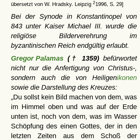
2
übersetzt von W. Hradsky. Leipzig
1996, S. 29]
Bei der Synode in Konstantinopel von
843 unter Kaiser Michael III. wurde die
religiöse Bilderverehrung im
byzantinischen Reich endgültig erlaubt.
Gregor Palamas
(† 1359)
befürwortet
nicht nur die Anfertigung von Christus-,
sondern auch die von Heiligen
ikonen
sowie die Darstellung des Kreuzes:
Du sollst kein Bild machen von dem, was
im Himmel oben und was auf der Erde
unten ist, noch von dem, was im Wasser
Schöpfung des einen Gottes, der in den
letzten Zeiten aus dem Schoß der