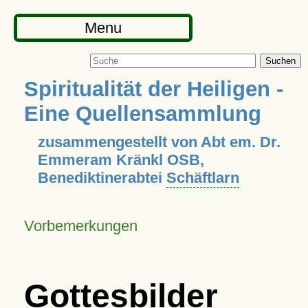
Menu
Suchen
Spiritualität der Heiligen -
Eine Quellensammlung
zusammengestellt von Abt em. Dr.
Emmeram Kränkl OSB,
Benediktinerabtei
Schäftlarn
Vorbemerkungen
Gottesbilder