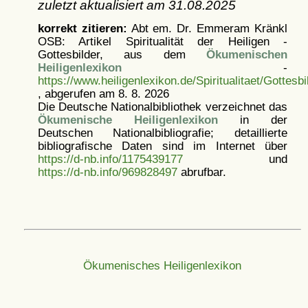
zuletzt aktualisiert am
31.08.2025
korrekt zitieren:
Abt em. Dr. Emmeram Kränkl
OSB: Artikel
Spiritualität der Heiligen -
Gottesbilder, aus dem
Ökumenischen
Heiligenlexikon
-
https://www.heiligenlexikon.de/Spiritualitaet/Gottesbi
, abgerufen am 8. 8. 2026
Die Deutsche Nationalbibliothek verzeichnet das
Ökumenische Heiligenlexikon
in der
Deutschen Nationalbibliografie; detaillierte
bibliografische Daten sind im Internet über
https://d-nb.info/1175439177
und
https://d-nb.info/969828497
abrufbar.
Ökumenisches Heiligenlexikon