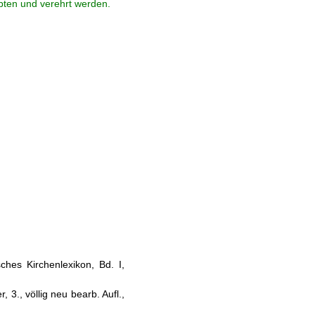
ebten und verehrt werden.
sches Kirchenlexikon, Bd. I,
 3., völlig neu bearb. Aufl.,