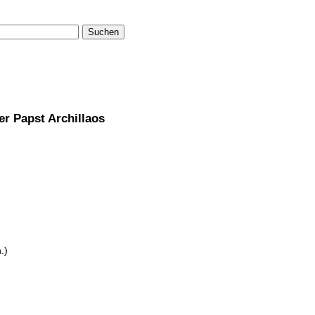
Suchen
her Papst Archillaos
.)