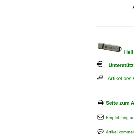
Heil
Unterstützu
Artikel des 
Seite zum A
Empfehlung a
Artikel kommen