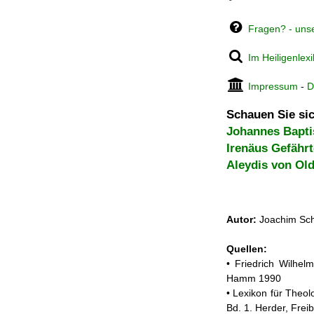
Fragen? - uns
Im Heiligenlex
Impressum
-
D
Schauen Sie sic
Johannes Bapti
Irenäus Gefähr
Aleydis von Ol
Autor:
Joachim Sch
Quellen:
• Friedrich Wilhelm
Hamm 1990
• Lexikon für Theol
Bd. 1. Herder, Frei