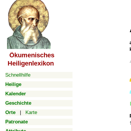
Ökumenisches
Heiligenlexikon
Schnellhilfe
Heilige
Kalender
Geschichte
Orte
|
Karte
Patronate