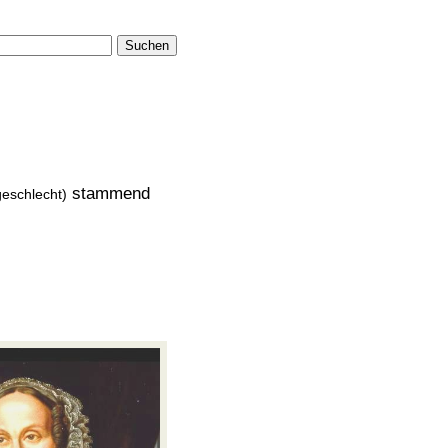
Suchen
stammend
geschlecht)