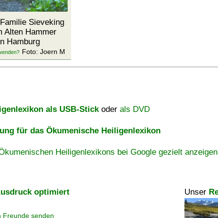
Familie Sieveking
m Alten Hammer
 in Hamburg
Foto: Joern M
igenlexikon als USB-Stick
oder
als DVD
ng für das Ökumenische Heiligenlexikon
Ökumenischen Heiligenlexikons bei Google gezielt anzeigen
usdruck optimiert
Unser
Re
n Freunde senden