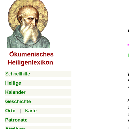
Ökumenisches
Heiligenlexikon
Schnellhilfe
Heilige
Kalender
Geschichte
Orte
|
Karte
Patronate