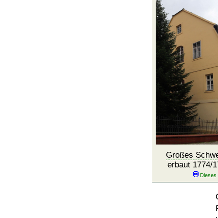
Großes Schwe
erbaut 1774/