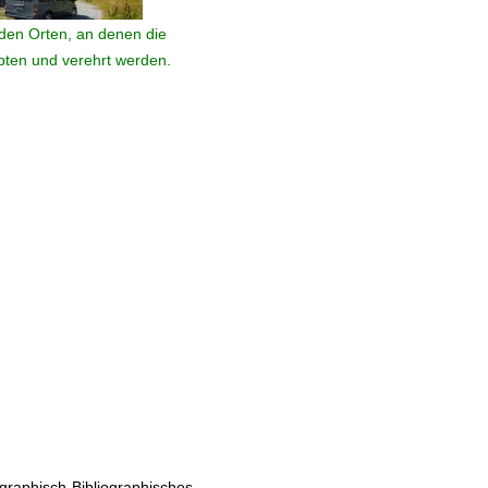
den Orten, an denen die
ebten und verehrt werden.
raphisch-Bibliographisches