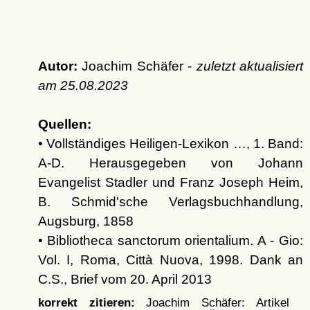
Autor:
Joachim Schäfer -
zuletzt aktualisiert
am
25.08.2023
Quellen:
• Vollständiges Heiligen-Lexikon …, 1. Band:
A-D. Herausgegeben von Johann
Evangelist Stadler und Franz Joseph Heim,
B. Schmid'sche Verlagsbuchhandlung,
Augsburg, 1858
• Bibliotheca sanctorum orientalium. A - Gio:
Vol. I, Roma, Città Nuova, 1998. Dank an
C.S., Brief vom 20. April 2013
korrekt zitieren:
Joachim Schäfer: Artikel