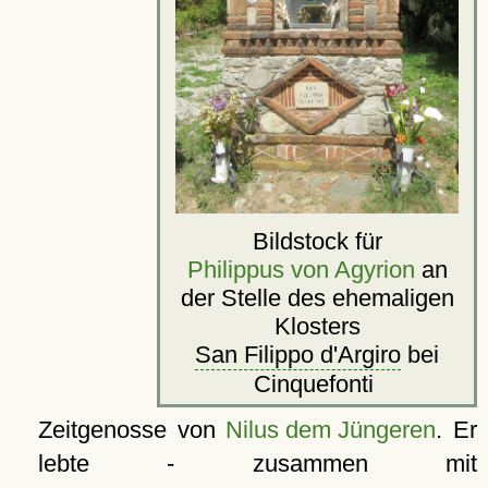
Bildstock für
Philippus von Agyrion
an
der Stelle des ehemaligen
Klosters
San Filippo d'Argiro
bei
Cinquefonti
Zeitgenosse von
Nilus dem Jüngeren
. Er
lebte - zusammen mit