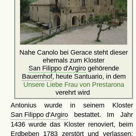
Nahe Canolo bei Gerace steht dieser
ehemals zum Kloster
San Filippo d'Argiro
gehörende
Bauernhof
, heute Santuario, in dem
Unsere Liebe Frau von Prestarona
verehrt wird
Antonius wurde in seinem Kloster
San Filippo d'Argiro
bestattet. Im Jahr
1436 wurde das Kloster renoviert, beim
Erdbeben 1783 zerstört und verlassen;