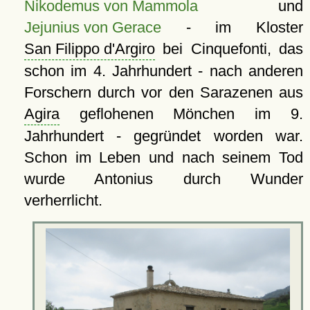
Nikodemus von Mammola
und
Jejunius von Gerace
- im Kloster
San Filippo d'Argiro
bei Cinquefonti, das
schon im 4. Jahrhundert - nach anderen
Forschern durch vor den Sarazenen aus
Agira
geflohenen Mönchen im 9.
Jahrhundert - gegründet worden war.
Schon im Leben und nach seinem Tod
wurde Antonius durch Wunder
verherrlicht.