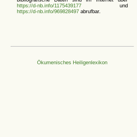
https://d-nb.info/1175439177
und
https://d-nb.info/969828497
abrufbar.
Ökumenisches Heiligenlexikon