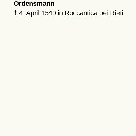
Ordensmann
†
4. April 1540
in
Roccantica
bei Rieti