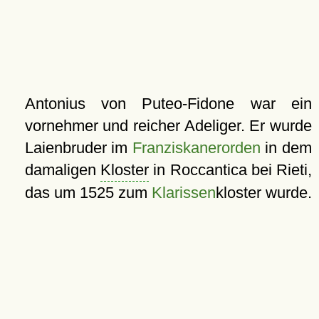
Antonius von Puteo-Fidone war ein
vornehmer und reicher Adeliger. Er wurde
Laienbruder im
Franziskanerorden
in dem
damaligen
Kloster
in Roccantica bei Rieti,
das um 1525 zum
Klarissen
kloster wurde.