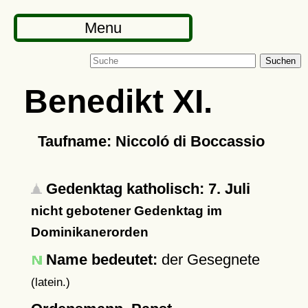
Menu
Suchen
Benedikt XI.
Taufname: Niccoló di Boccassio
Gedenktag katholisch: 7. Juli
nicht gebotener Gedenktag im
Dominikanerorden
Name bedeutet:
der Gesegnete
(latein.)