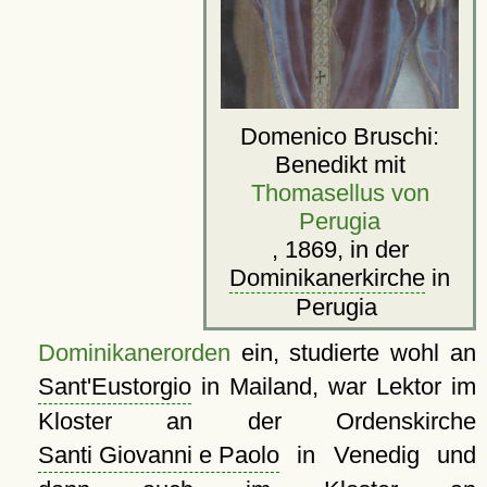
Domenico Bruschi:
Benedikt mit
Thomasellus von
Perugia
, 1869, in der
Dominikanerkirche
in
Perugia
Dominikanerorden
ein, studierte wohl an
Sant'Eustorgio
in Mailand, war Lektor im
Kloster an der Ordenskirche
Santi Giovanni e Paolo
in Venedig und