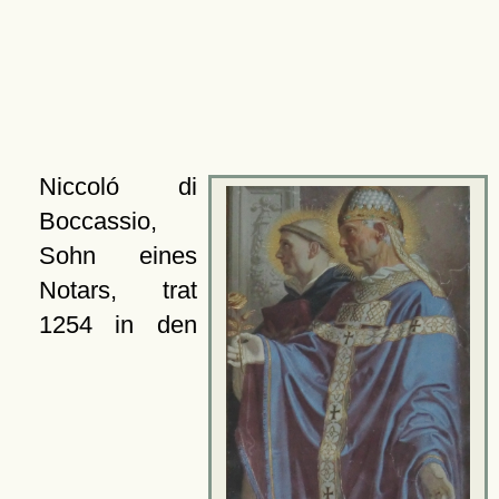
Niccoló di
Boccassio,
Sohn eines
Notars, trat
1254 in den