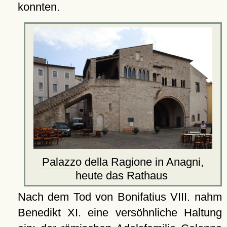
konnten.
Palazzo della Ragione
in Anagni,
heute das Rathaus
Nach dem Tod von Bonifatius VIII. nahm
Benedikt XI. eine versöhnliche Haltung