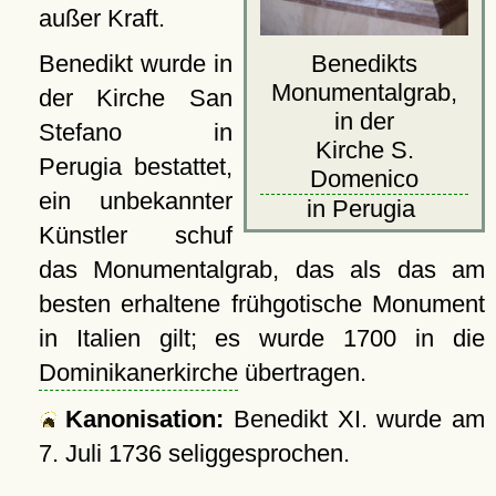
außer Kraft.
Benedikts
Benedikt wurde in
Monumentalgrab,
der Kirche San
in der
Stefano in
Kirche S.
Perugia bestattet,
Domenico
ein unbekannter
in Perugia
Künstler schuf
das Monumentalgrab, das als das am
besten erhaltene frühgotische Monument
in Italien gilt; es wurde 1700 in die
Dominikanerkirche
übertragen.
Kanonisation:
Benedikt XI. wurde am
7. Juli 1736
seliggesprochen.