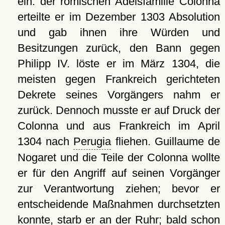
ein: der römischen Adelsfamilie Colonna
erteilte er im Dezember 1303 Absolution
und gab ihnen ihre Würden und
Besitzungen zurück, den Bann gegen
Philipp IV. löste er im März 1304, die
meisten gegen Frankreich gerichteten
Dekrete seines Vorgängers nahm er
zurück. Dennoch musste er auf Druck der
Colonna und aus Frankreich im April
1304 nach
Perugia
fliehen. Guillaume de
Nogaret und die Teile der Colonna wollte
er für den Angriff auf seinen Vorgänger
zur Verantwortung ziehen; bevor er
entscheidende Maßnahmen durchsetzten
konnte, starb er an der Ruhr; bald schon