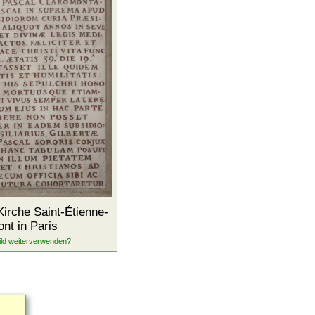
Kirche Saint-Étienne-
ont
in Paris