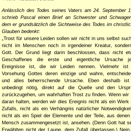
Anlässlich des Todes seines Vaters am 24. September 
schrieb Pascal einen Brief an Schwester und Schwager
dem er grundsätzlich die Sichtweise des Todes im christli
Glauben bedenkt:
Trost für unsere Leiden sollen wir nicht in uns selbst suc
nicht im Menschen noch in irgendeiner Kreatur, sonder
Gott. Der Grund liegt darin beschlossen, dass nicht e
Geschaffenes die erste und eigentliche Ursache je
Ereignisse ist, die wir Leiden nennen. Vielmehr ist
Vorsehung Gottes deren einzige und wahre, entscheid
und alles beherrschende Ursache. Eben deshalb ist
unbedingt nötig, direkt auf die Quelle und den Ursp
zurückzugehen, um wahrhaften Trost zu finden. Wenn wir
daran halten, werden wir dies Ereignis nicht als ein Werk
Zufalls, nicht als ein Verhängnis natürlicher Notwendigkei
nicht als ein Spiel der Elemente und der Teile, aus denen
Mensch zusammengesetzt ist, ansehen. (Denn Gott hat s
Erwählten nicht der Laune, dem Zufall überlassen.) Nein