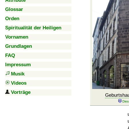
Attribute
Glossar
Orden
Spiritualität der Heiligen
Vornamen
Grundlagen
FAQ
Impressum
Musik
Videos
Vorträge
Geburtsha