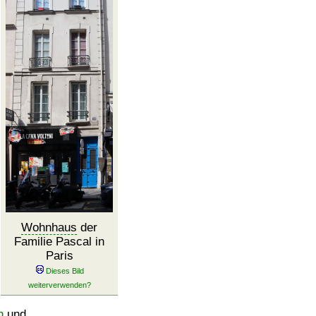
Wohnhaus
der
Familie Pascal in
Paris
n
und