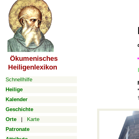
Ökumenisches
Heiligenlexikon
Schnellhilfe
Heilige
Kalender
Geschichte
Orte
|
Karte
Patronate