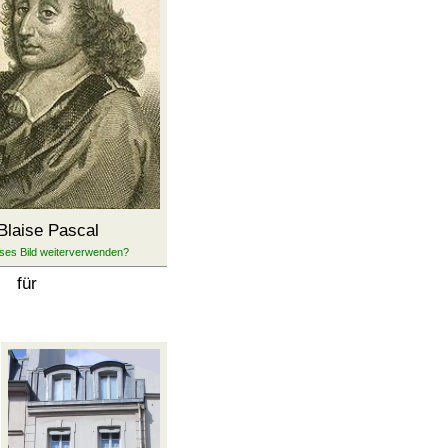
Blaise Pascal
n für