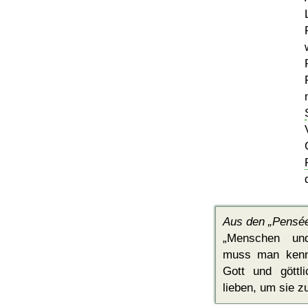
Aus den
Pensée
Menschen und
muss man kenne
Gott und gött
lieben, um sie z