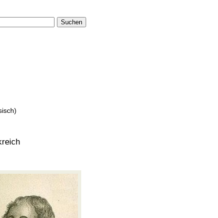
Suchen
sisch)
kreich