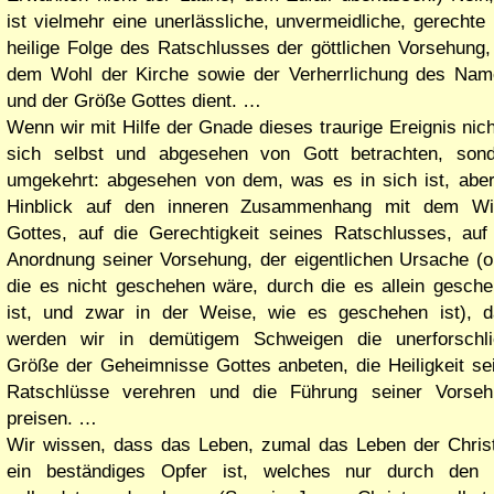
ist vielmehr eine unerlässliche, unvermeidliche, gerechte
heilige Folge des Ratschlusses der göttlichen Vorsehung,
dem Wohl der Kirche sowie der Verherrlichung des Na
und der Größe Gottes dient. …
Wenn wir mit Hilfe der Gnade dieses traurige Ereignis nich
sich selbst und abgesehen von Gott betrachten, sond
umgekehrt: abgesehen von dem, was es in sich ist, abe
Hinblick auf den inneren Zusammenhang mit dem Wil
Gottes, auf die Gerechtigkeit seines Ratschlusses, auf
Anordnung seiner Vorsehung, der eigentlichen Ursache (
die es nicht geschehen wäre, durch die es allein gesch
ist, und zwar in der Weise, wie es geschehen ist), 
werden wir in demütigem Schweigen die unerforschli
Größe der Geheimnisse Gottes anbeten, die Heiligkeit se
Ratschlüsse verehren und die Führung seiner Vorseh
preisen. …
Wir wissen, dass das Leben, zumal das Leben der Chris
ein beständiges Opfer ist, welches nur durch den 