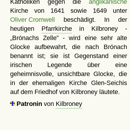
Katholiken gegen die
anglikanische
Kirche von 1641 sowie 1649 unter
Oliver Cromwell
beschädigt. In der
heutigen
Pfarrkirche
in Kilbroney -
Brónachs Zelle
- wird eine sehr alte
Glocke aufbewahrt, die nach Brónach
benannt ist; sie ist Gegenstand einer
irischen Legende über eine
geheimnisvolle, unsichtbare Glocke, die
in der ehemaligen Kirche Glen-Seichis
auf dem Friedhof von Kilbroney läutete.
Patronin
von
Kilbroney