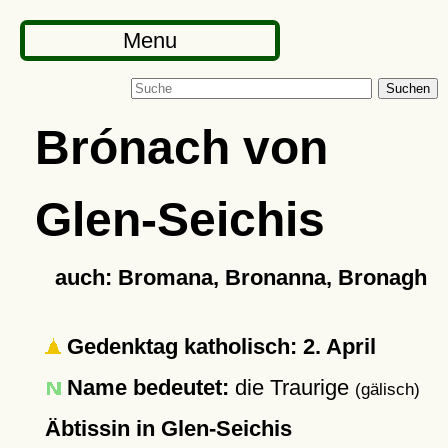
Menu
Suchen
Brónach von
Glen-Seichis
auch: Bromana, Bronanna, Bronagh
Gedenktag katholisch: 2. April
Name bedeutet:
die Traurige
(gälisch)
Äbtissin in Glen-Seichis