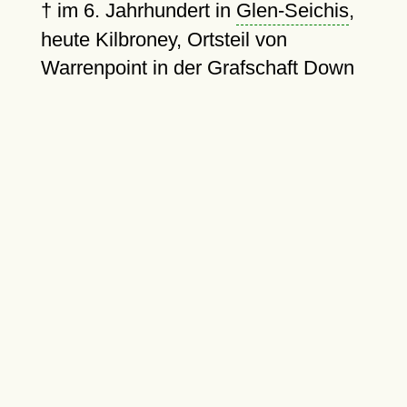
†
im 6. Jahrhundert in
Glen-Seichis
,
heute Kilbroney, Ortsteil von
Warrenpoint in der Grafschaft Down