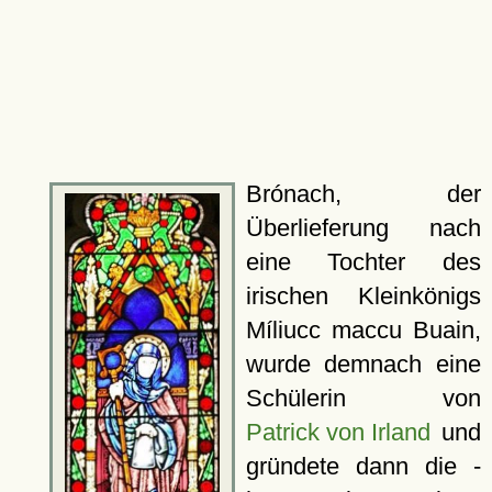
Brónach, der
Überlieferung nach
eine Tochter des
irischen Kleinkönigs
Míliucc maccu Buain,
wurde demnach eine
Schülerin von
Patrick von Irland
und
gründete dann die -