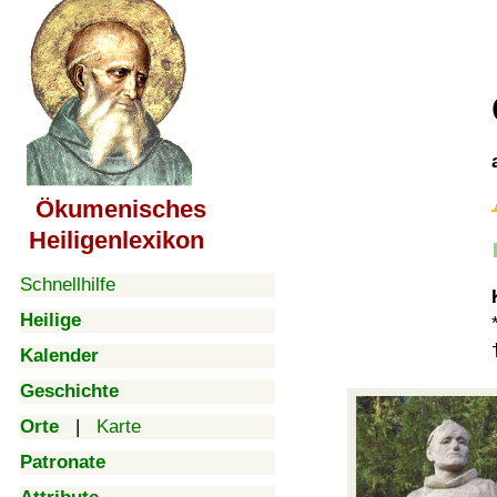
Ökumenisches
Heiligenlexikon
Schnellhilfe
Heilige
Kalender
Geschichte
Orte
|
Karte
Patronate