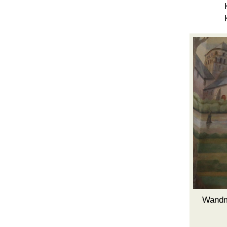
Wandm