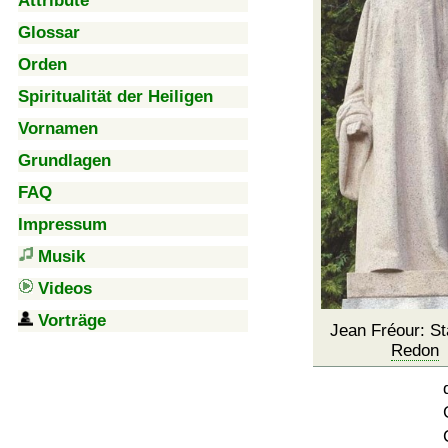
Attribute
Glossar
Orden
Spiritualität der Heiligen
Vornamen
Grundlagen
FAQ
Impressum
Musik
Videos
Vorträge
Jean Fréour: St
Redon